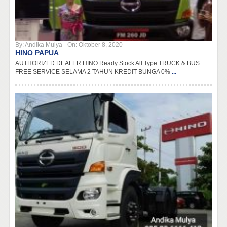
By:
Andika Mulya
On:
Oktober 8, 2020
HINO PAPUA
AUTHORIZED DEALER HINO Ready Stock All Type TRUCK & BUS
FREE SERVICE SELAMA 2 TAHUN KREDIT BUNGA 0%
...