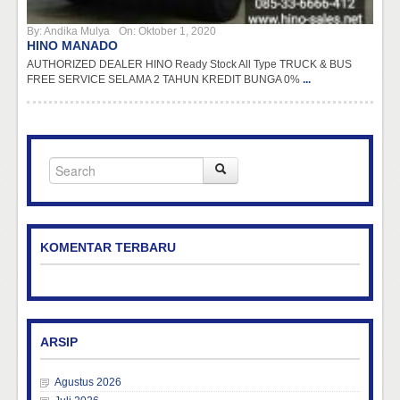
By:
Andika Mulya
On:
Oktober 1, 2020
HINO MANADO
AUTHORIZED DEALER HINO Ready Stock All Type TRUCK & BUS
FREE SERVICE SELAMA 2 TAHUN KREDIT BUNGA 0%
...
KOMENTAR TERBARU
ARSIP
Agustus 2026