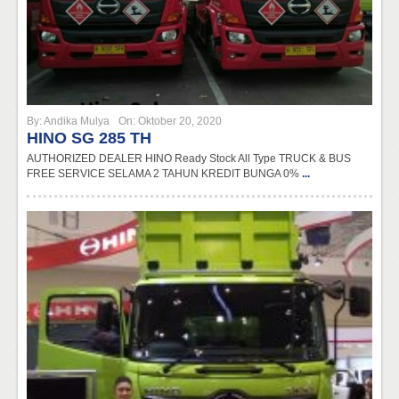
By:
Andika Mulya
On:
Oktober 20, 2020
HINO SG 285 TH
AUTHORIZED DEALER HINO Ready Stock All Type TRUCK & BUS
FREE SERVICE SELAMA 2 TAHUN KREDIT BUNGA 0%
...