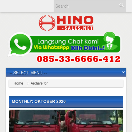
Home
Archive for
MONTHLY: OKTOBER 2020