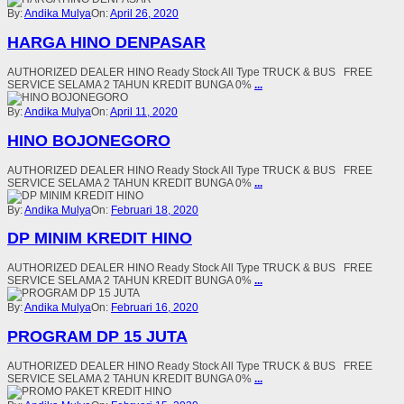
By:
Andika Mulya
On:
April 26, 2020
HARGA HINO DENPASAR
AUTHORIZED DEALER HINO Ready Stock All Type TRUCK & BUS FREE
SERVICE SELAMA 2 TAHUN KREDIT BUNGA 0%
...
By:
Andika Mulya
On:
April 11, 2020
HINO BOJONEGORO
AUTHORIZED DEALER HINO Ready Stock All Type TRUCK & BUS FREE
SERVICE SELAMA 2 TAHUN KREDIT BUNGA 0%
...
By:
Andika Mulya
On:
Februari 18, 2020
DP MINIM KREDIT HINO
AUTHORIZED DEALER HINO Ready Stock All Type TRUCK & BUS FREE
SERVICE SELAMA 2 TAHUN KREDIT BUNGA 0%
...
By:
Andika Mulya
On:
Februari 16, 2020
PROGRAM DP 15 JUTA
AUTHORIZED DEALER HINO Ready Stock All Type TRUCK & BUS FREE
SERVICE SELAMA 2 TAHUN KREDIT BUNGA 0%
...