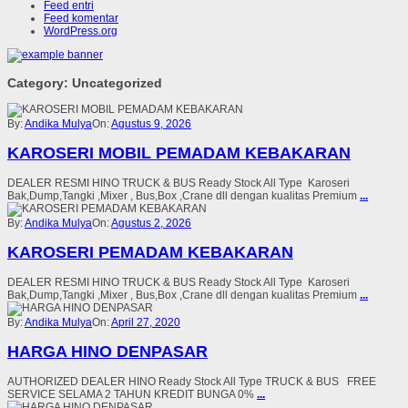
Feed entri
Feed komentar
WordPress.org
Category: Uncategorized
By:
Andika Mulya
On:
Agustus 9, 2026
KAROSERI MOBIL PEMADAM KEBAKARAN
DEALER RESMI HINO TRUCK & BUS Ready Stock All Type Karoseri
Bak,Dump,Tangki ,Mixer , Bus,Box ,Crane dll dengan kualitas Premium
...
By:
Andika Mulya
On:
Agustus 2, 2026
KAROSERI PEMADAM KEBAKARAN
DEALER RESMI HINO TRUCK & BUS Ready Stock All Type Karoseri
Bak,Dump,Tangki ,Mixer , Bus,Box ,Crane dll dengan kualitas Premium
...
By:
Andika Mulya
On:
April 27, 2020
HARGA HINO DENPASAR
AUTHORIZED DEALER HINO Ready Stock All Type TRUCK & BUS FREE
SERVICE SELAMA 2 TAHUN KREDIT BUNGA 0%
...