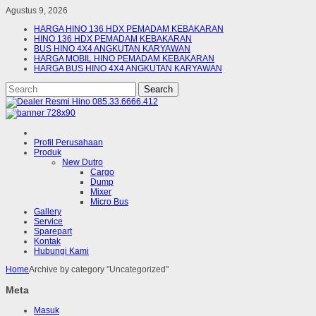
Agustus 9, 2026
HARGA HINO 136 HDX PEMADAM KEBAKARAN
HINO 136 HDX PEMADAM KEBAKARAN
BUS HINO 4X4 ANGKUTAN KARYAWAN
HARGA MOBIL HINO PEMADAM KEBAKARAN
HARGA BUS HINO 4X4 ANGKUTAN KARYAWAN
Profil Perusahaan
Produk
New Dutro
Cargo
Dump
Mixer
Micro Bus
Gallery
Service
Sparepart
Kontak
Hubungi Kami
Home
Archive by category "Uncategorized"
Meta
Masuk