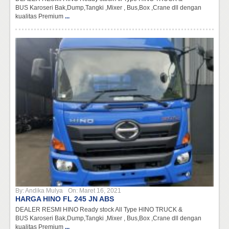
BUS Karoseri Bak,Dump,Tangki ,Mixer , Bus,Box ,Crane dll dengan
kualitas Premium
...
By:
Andika Mulya
On:
Maret 16, 2021
HARGA HINO FL 245 JN ABS
DEALER RESMI HINO Ready stock All Type HINO TRUCK &
BUS Karoseri Bak,Dump,Tangki ,Mixer , Bus,Box ,Crane dll dengan
kualitas Premium
...