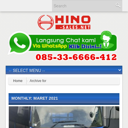
Home
Archive for
MONTHLY: MARET 2021