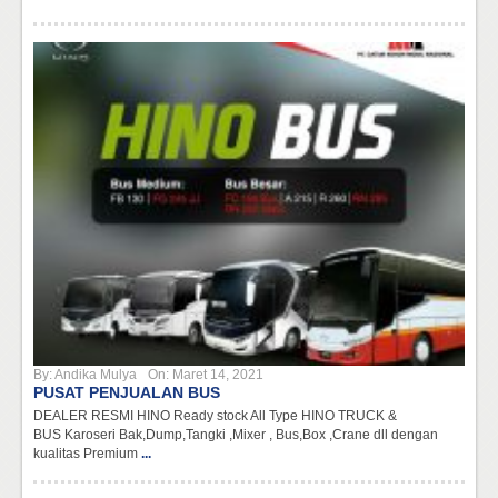
By:
Andika Mulya
On:
Maret 14, 2021
PUSAT PENJUALAN BUS
DEALER RESMI HINO Ready stock All Type HINO TRUCK &
BUS Karoseri Bak,Dump,Tangki ,Mixer , Bus,Box ,Crane dll dengan
kualitas Premium
...