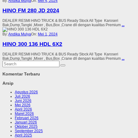
By:
Andika Mulya
On:
Mei 4, 2024
HINO FM 280 JD 2024
DEALER RESMI HINO TRUCK & BUS Ready Stock All Type Karoseri
Bak,Dump,Tangki ,Mixer , Bus,Box ,Crane dll dengan kualitas Premium
...
By:
Andika Mulya
On:
Mei 1, 2024
HINO 300 136 HDL 6X2
DEALER RESMI HINO TRUCK & BUS Ready Stock All Type Karoseri
Bak,Dump,Tangki ,Mixer , Bus,Box ,Crane dll dengan kualitas Premium
...
Komentar Terbaru
Arsip
Agustus 2026
Juli 2026
Juni 2026
Mei 2026
April 2026
Maret 2026
Februari 2026
Januari 2026
Oktober 2025
September 2025
April 2025