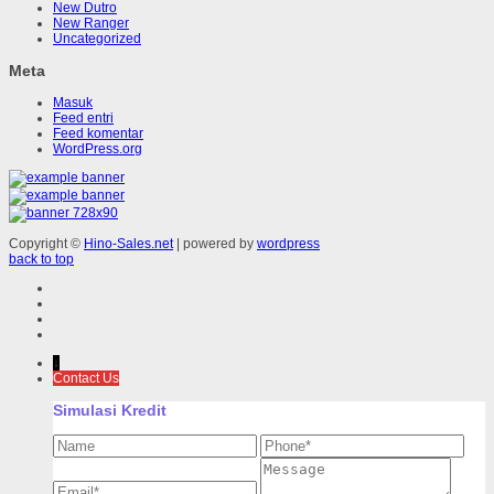
New Dutro
New Ranger
Uncategorized
Meta
Masuk
Feed entri
Feed komentar
WordPress.org
Copyright ©
Hino-Sales.net
| powered by
wordpress
back to top
↓
Contact Us
Simulasi Kredit