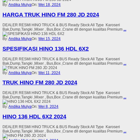
By:
Andika Mulya
On:
Mei 18, 2024
HARGA TRUK HINO FM 280 JD 2024
DEALER RESMI HINO TRUCK & BUS Ready Stock All Type Karoseri
Bak,Dump,Tangki ,Mixer , Bus,Box ,Crane dll dengan kualitas Premium
...
By:
Andika Mulya
On:
Mei 15, 2024
SPESIFIKASI HINO 136 HDL 6X2
DEALER RESMI HINO TRUCK & BUS Ready Stock All Type Karoseri
Bak,Dump,Tangki ,Mixer , Bus,Box ,Crane dll dengan kualitas Premium
...
By:
Andika Mulya
On:
Mei 11, 2024
TRUK HINO FM 280 JD 2024
DEALER RESMI HINO TRUCK & BUS Ready Stock All Type Karoseri
Bak,Dump,Tangki ,Mixer , Bus,Box ,Crane dll dengan kualitas Premium
...
By:
Andika Mulya
On:
Mei 8, 2024
HINO 136 HDL 6X2 2024
DEALER RESMI HINO TRUCK & BUS Ready Stock All Type Karoseri
Bak,Dump,Tangki ,Mixer , Bus,Box ,Crane dll dengan kualitas Premium
...