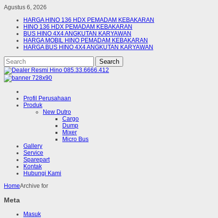
Agustus 6, 2026
HARGA HINO 136 HDX PEMADAM KEBAKARAN
HINO 136 HDX PEMADAM KEBAKARAN
BUS HINO 4X4 ANGKUTAN KARYAWAN
HARGA MOBIL HINO PEMADAM KEBAKARAN
HARGA BUS HINO 4X4 ANGKUTAN KARYAWAN
Profil Perusahaan
Produk
New Dutro
Cargo
Dump
Mixer
Micro Bus
Gallery
Service
Sparepart
Kontak
Hubungi Kami
Home
Archive for
Meta
Masuk