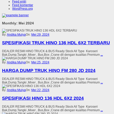
Feed entri
Feed komentar
WordPress.org
Monthly: Mei 2024
By:
Andika Mulya
On:
Mei 29, 2024
SPESIFIKASI TRUK HINO 136 HDL 6X2 TERBARU
DEALER RESMI HINO TRUCK & BUS Ready Stock All Type Karoseri
Bak,Dump,Tangki ,Mixer , Bus,Box ,Crane dll dengan kualitas Premium
...
By:
Andika Mulya
On:
Mei 25, 2024
HARGA DUMP TRUK HINO FM 280 JD 2024
DEALER RESMI HINO TRUCK & BUS Ready Stock All Type Karoseri
Bak,Dump,Tangki ,Mixer , Bus,Box ,Crane dll dengan kualitas Premium
...
By:
Andika Mulya
On:
Mei 22, 2024
SPESIFIKASI HINO 136 HDL 6X2 2024
DEALER RESMI HINO TRUCK & BUS Ready Stock All Type Karoseri
Bak,Dump,Tangki ,Mixer , Bus,Box ,Crane dll dengan kualitas Premium
...