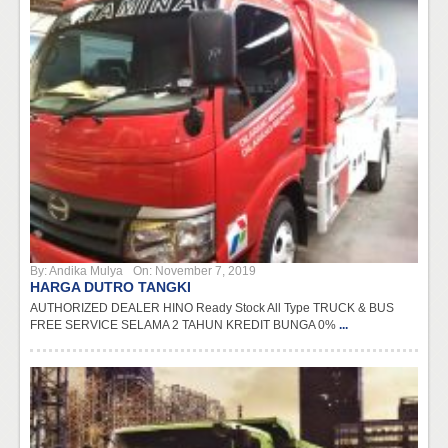
By:
Andika Mulya
On:
November 7, 2019
HARGA DUTRO TANGKI
AUTHORIZED DEALER HINO Ready Stock All Type TRUCK & BUS
FREE SERVICE SELAMA 2 TAHUN KREDIT BUNGA 0%
...