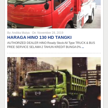
By:
Andika Mulya
On:
November 28, 2019
HARAGA HINO 130 HD TANGKI
AUTHORIZED DEALER HINO Ready Stock All Type TRUCK & BUS
FREE SERVICE SELAMA 2 TAHUN KREDIT BUNGA 0%
...