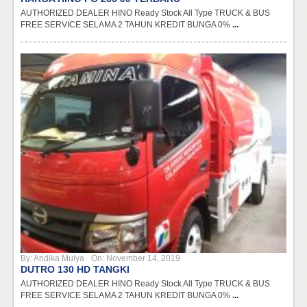
AUTHORIZED DEALER HINO Ready Stock All Type TRUCK & BUS
FREE SERVICE SELAMA 2 TAHUN KREDIT BUNGA 0%
...
By:
Andika Mulya
On:
November 14, 2019
DUTRO 130 HD TANGKI
AUTHORIZED DEALER HINO Ready Stock All Type TRUCK & BUS
FREE SERVICE SELAMA 2 TAHUN KREDIT BUNGA 0%
...