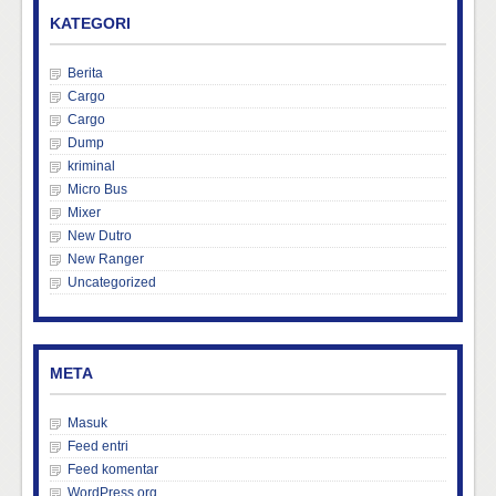
KATEGORI
Berita
Cargo
Cargo
Dump
kriminal
Micro Bus
Mixer
New Dutro
New Ranger
Uncategorized
META
Masuk
Feed entri
Feed komentar
WordPress.org