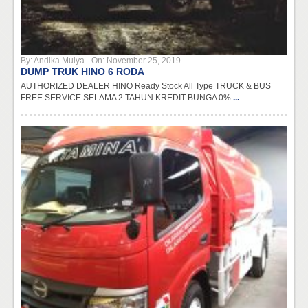
By:
Andika Mulya
On:
November 25, 2019
DUMP TRUK HINO 6 RODA
AUTHORIZED DEALER HINO Ready Stock All Type TRUCK & BUS
FREE SERVICE SELAMA 2 TAHUN KREDIT BUNGA 0%
...