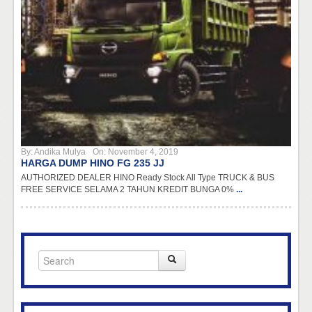
By:
Andika Mulya
On:
November 4, 2019
HARGA DUMP HINO FG 235 JJ
AUTHORIZED DEALER HINO Ready Stock All Type TRUCK & BUS
FREE SERVICE SELAMA 2 TAHUN KREDIT BUNGA 0%
...