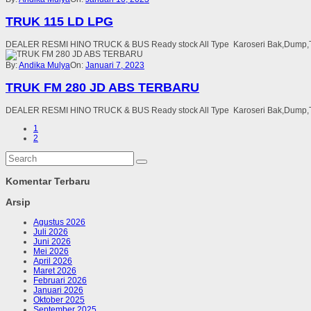
TRUK 115 LD LPG
DEALER RESMI HINO TRUCK & BUS Ready stock All Type Karoseri Bak,Dump,Tang
By:
Andika Mulya
On:
Januari 7, 2023
TRUK FM 280 JD ABS TERBARU
DEALER RESMI HINO TRUCK & BUS Ready stock All Type Karoseri Bak,Dump,Tang
1
2
Komentar Terbaru
Arsip
Agustus 2026
Juli 2026
Juni 2026
Mei 2026
April 2026
Maret 2026
Februari 2026
Januari 2026
Oktober 2025
September 2025