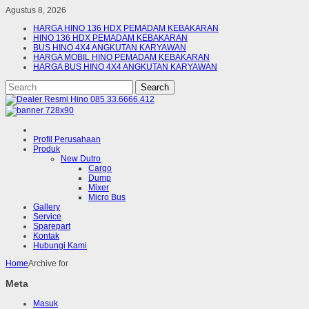
Agustus 8, 2026
HARGA HINO 136 HDX PEMADAM KEBAKARAN
HINO 136 HDX PEMADAM KEBAKARAN
BUS HINO 4X4 ANGKUTAN KARYAWAN
HARGA MOBIL HINO PEMADAM KEBAKARAN
HARGA BUS HINO 4X4 ANGKUTAN KARYAWAN
Profil Perusahaan
Produk
New Dutro
Cargo
Dump
Mixer
Micro Bus
Gallery
Service
Sparepart
Kontak
Hubungi Kami
Home
Archive for
Meta
Masuk