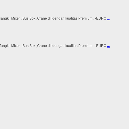
ki ,Mixer , Bus,Box ,Crane dll dengan kualitas Premium . -EURO
...
ki ,Mixer , Bus,Box ,Crane dll dengan kualitas Premium . -EURO
...