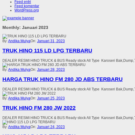
Feed entri
Feed komentar
WordPress.org
Monthly: Januari 2023
By:
Andika Mulya
On:
Januari 31, 2023
TRUK HINO 115 LD LPG TERBARU
DEALER RESMI HINO TRUCK & BUS Ready stock All Type Karoseri Bak,Dump,Tang
By:
Andika Mulya
On:
Januari 28, 2023
HARGA TRUK HINO FM 280 JD ABS TERBARU
DEALER RESMI HINO TRUCK & BUS Ready stock All Type Karoseri Bak,Dump,Tang
By:
Andika Mulya
On:
Januari 25, 2023
TRUK HINO FM 280 JW 2022
DEALER RESMI HINO TRUCK & BUS Ready stock All Type Karoseri Bak,Dump,Tang
By:
Andika Mulya
On:
Januari 24, 2023