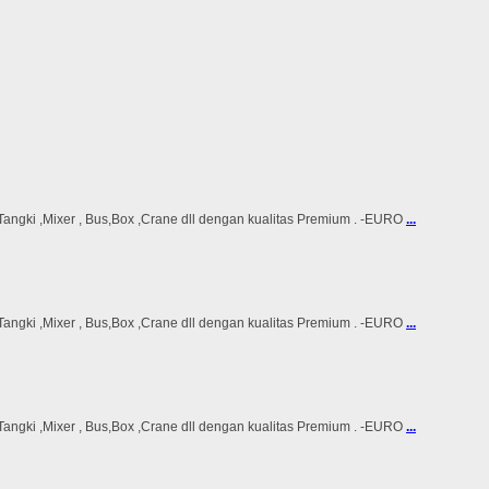
ki ,Mixer , Bus,Box ,Crane dll dengan kualitas Premium . -EURO
...
ki ,Mixer , Bus,Box ,Crane dll dengan kualitas Premium . -EURO
...
ki ,Mixer , Bus,Box ,Crane dll dengan kualitas Premium . -EURO
...