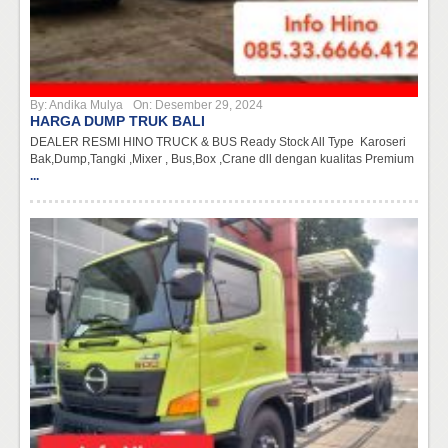
By:
Andika Mulya
On:
Desember 29, 2024
HARGA DUMP TRUK BALI
DEALER RESMI HINO TRUCK & BUS Ready Stock All Type Karoseri
Bak,Dump,Tangki ,Mixer , Bus,Box ,Crane dll dengan kualitas Premium
...