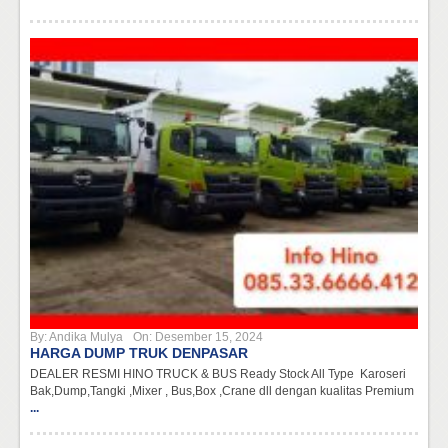
By:
Andika Mulya
On:
Desember 15, 2024
HARGA DUMP TRUK DENPASAR
DEALER RESMI HINO TRUCK & BUS Ready Stock All Type Karoseri
Bak,Dump,Tangki ,Mixer , Bus,Box ,Crane dll dengan kualitas Premium
...