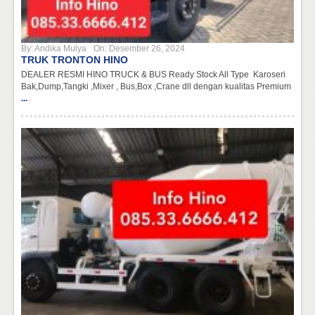
By:
Andika Mulya
On:
Desember 26, 2024
TRUK TRONTON HINO
DEALER RESMI HINO TRUCK & BUS Ready Stock All Type Karoseri
Bak,Dump,Tangki ,Mixer , Bus,Box ,Crane dll dengan kualitas Premium
...