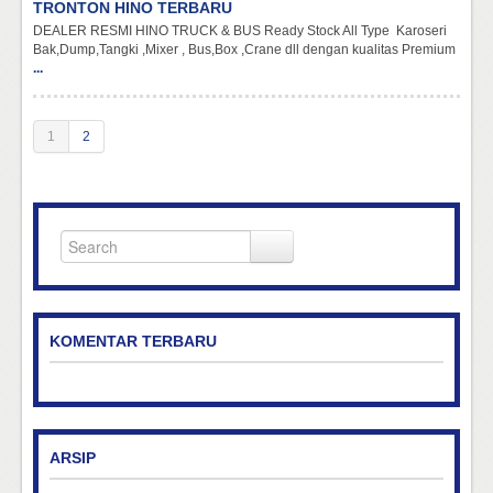
TRONTON HINO TERBARU
DEALER RESMI HINO TRUCK & BUS Ready Stock All Type Karoseri
Bak,Dump,Tangki ,Mixer , Bus,Box ,Crane dll dengan kualitas Premium
...
1
2
KOMENTAR TERBARU
ARSIP