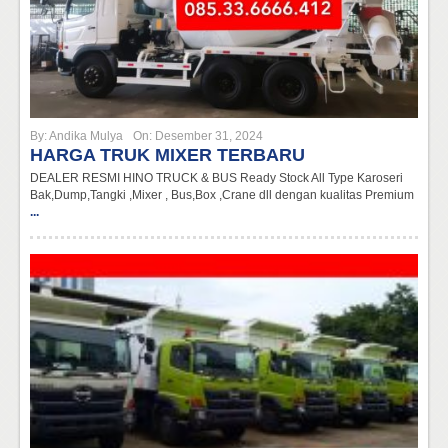
By:
Andika Mulya
On:
Desember 31, 2024
HARGA TRUK MIXER TERBARU
DEALER RESMI HINO TRUCK & BUS Ready Stock All Type Karoseri
Bak,Dump,Tangki ,Mixer , Bus,Box ,Crane dll dengan kualitas Premium
...