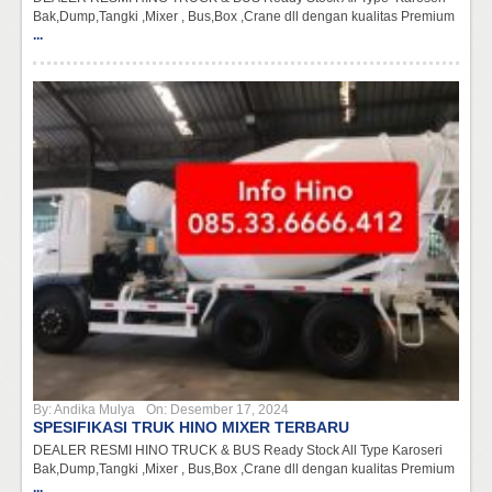
Bak,Dump,Tangki ,Mixer , Bus,Box ,Crane dll dengan kualitas Premium
...
By:
Andika Mulya
On:
Desember 17, 2024
SPESIFIKASI TRUK HINO MIXER TERBARU
DEALER RESMI HINO TRUCK & BUS Ready Stock All Type Karoseri
Bak,Dump,Tangki ,Mixer , Bus,Box ,Crane dll dengan kualitas Premium
...