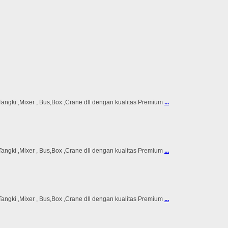
ki ,Mixer , Bus,Box ,Crane dll dengan kualitas Premium
...
ki ,Mixer , Bus,Box ,Crane dll dengan kualitas Premium
...
ki ,Mixer , Bus,Box ,Crane dll dengan kualitas Premium
...