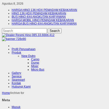
Agustus 8, 2026
HARGA HINO 136 HDX PEMADAM KEBAKARAN
HINO 136 HDX PEMADAM KEBAKARAN
BUS HINO 4X4 ANGKUTAN KARYAWAN
HARGA MOBIL HINO PEMADAM KEBAKARAN
HARGA BUS HINO 4X4 ANGKUTAN KARYAWAN
Profil Perusahaan
Produk
New Dutro
Cargo
Dump
Mixer
Micro Bus
Gallery
Service
Sparepart
Kontak
Hubungi Kami
Home
Archive for
Meta
Masuk