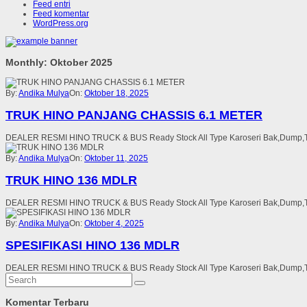
Feed entri
Feed komentar
WordPress.org
Monthly: Oktober 2025
By:
Andika Mulya
On:
Oktober 18, 2025
TRUK HINO PANJANG CHASSIS 6.1 METER
DEALER RESMI HINO TRUCK & BUS Ready Stock All Type Karoseri Bak,Dump,Tang
By:
Andika Mulya
On:
Oktober 11, 2025
TRUK HINO 136 MDLR
DEALER RESMI HINO TRUCK & BUS Ready Stock All Type Karoseri Bak,Dump,Tang
By:
Andika Mulya
On:
Oktober 4, 2025
SPESIFIKASI HINO 136 MDLR
DEALER RESMI HINO TRUCK & BUS Ready Stock All Type Karoseri Bak,Dump,Tang
Komentar Terbaru