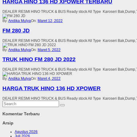
HARGA HINO 136 HD XPOWER TERBARU
DEALER RESMI HINO TRUCK & BUS Ready stock All Type Karoseri Bak,Dump,Tang
By:
Andika Mulya
On:
Maret 12, 2022
FM 280 JD
DEALER RESMI HINO TRUCK & BUS Ready stock All Type Karoseri Bak,Dump,Tang
By:
Andika Mulya
On:
Maret 5, 2022
TRUK HINO FM 280 JD 2022
DEALER RESMI HINO TRUCK & BUS Ready stock All Type Karoseri Bak,Dump,Tang
By:
Andika Mulya
On:
Maret 4, 2022
HARGA TRUK HINO 136 HD XPOWER
DEALER RESMI HINO TRUCK & BUS Ready stock All Type Karoseri Bak,Dump,Tang
Komentar Terbaru
Arsip
Agustus 2026
Juli 2026