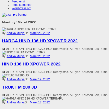
Feed entri
Feed komentar
WordPress.org
Monthly: Maret 2022
By:
Andika Mulya
On:
Maret 28, 2022
HARGA HINO 136 HD XPOWER 2022
DEALER RESMI HINO TRUCK & BUS Ready stock All Type Karoseri Bak,Dump,Tang
By:
Andika Mulya
On:
Maret 21, 2022
HINO 136 HD XPOWER 2022
DEALER RESMI HINO TRUCK & BUS Ready stock All Type Karoseri Bak,Dump,Tang
By:
Andika Mulya
On:
Maret 19, 2022
TRUK FM 280 JD
DEALER RESMI HINO TRUCK & BUS Ready stock All Type Karoseri Bak,Dump,Tang
By:
Andika Mulya
On:
Maret 17, 2022