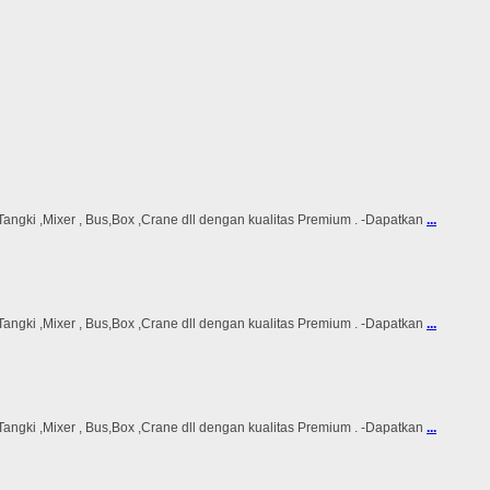
ki ,Mixer , Bus,Box ,Crane dll dengan kualitas Premium . -Dapatkan
...
ki ,Mixer , Bus,Box ,Crane dll dengan kualitas Premium . -Dapatkan
...
ki ,Mixer , Bus,Box ,Crane dll dengan kualitas Premium . -Dapatkan
...