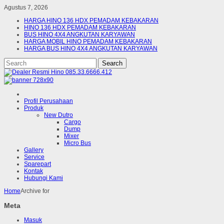
Agustus 7, 2026
HARGA HINO 136 HDX PEMADAM KEBAKARAN
HINO 136 HDX PEMADAM KEBAKARAN
BUS HINO 4X4 ANGKUTAN KARYAWAN
HARGA MOBIL HINO PEMADAM KEBAKARAN
HARGA BUS HINO 4X4 ANGKUTAN KARYAWAN
Profil Perusahaan
Produk
New Dutro
Cargo
Dump
Mixer
Micro Bus
Gallery
Service
Sparepart
Kontak
Hubungi Kami
Home
Archive for
Meta
Masuk