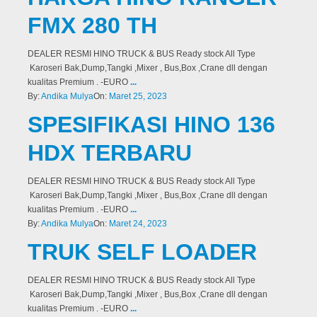
FMX 280 TH
DEALER RESMI HINO TRUCK & BUS Ready stock All Type
Karoseri Bak,Dump,Tangki ,Mixer , Bus,Box ,Crane dll dengan
kualitas Premium . -EURO
...
By:
Andika Mulya
On:
Maret 25, 2023
SPESIFIKASI HINO 136
HDX TERBARU
DEALER RESMI HINO TRUCK & BUS Ready stock All Type
Karoseri Bak,Dump,Tangki ,Mixer , Bus,Box ,Crane dll dengan
kualitas Premium . -EURO
...
By:
Andika Mulya
On:
Maret 24, 2023
TRUK SELF LOADER
DEALER RESMI HINO TRUCK & BUS Ready stock All Type
Karoseri Bak,Dump,Tangki ,Mixer , Bus,Box ,Crane dll dengan
kualitas Premium . -EURO
...