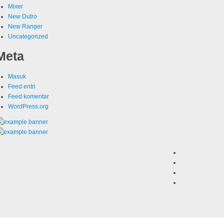
Mixer
New Dutro
New Ranger
Uncategorized
Meta
Masuk
Feed entri
Feed komentar
WordPress.org