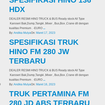
HDX
DEALER RESMI HINO TRUCK & BUS Ready stock All Type
Karoseri Bak,Dump,Tangki ,Mixer , Bus,Box ,Crane dll dengan
kualitas Premium . -EURO
...
By:
Andika Mulya
On:
Maret 17, 2023
SPESIFIKASI TRUK
HINO FM 280 JW
TERBARU
DEALER RESMI HINO TRUCK & BUS Ready stock All Type
Karoseri Bak,Dump,Tangki ,Mixer , Bus,Box ,Crane dll dengan
kualitas Premium . -EURO
...
By:
Andika Mulya
On:
Maret 16, 2023
TRUK PERTAMINA FM
280 JD ABS TERBARU