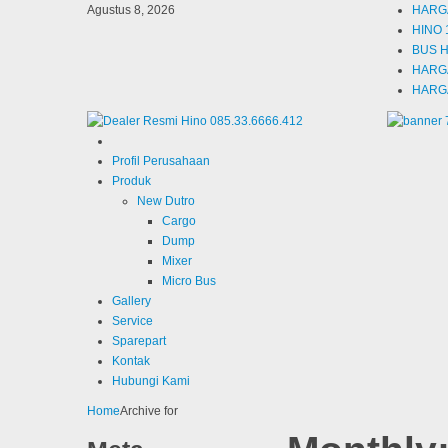
Agustus 8, 2026
HARG
HINO
BUS 
HARG
HARG
Profil Perusahaan
Produk
New Dutro
Cargo
Dump
Mixer
Micro Bus
Gallery
Service
Sparepart
Kontak
Hubungi Kami
Home
Archive for