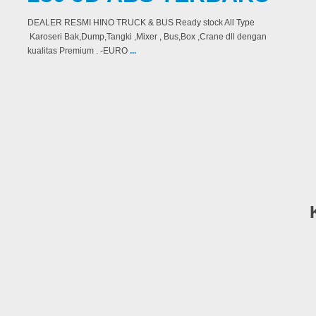
DEALER RESMI HINO TRUCK & BUS Ready stock All Type
Karoseri Bak,Dump,Tangki ,Mixer , Bus,Box ,Crane dll dengan
kualitas Premium . -EURO
...