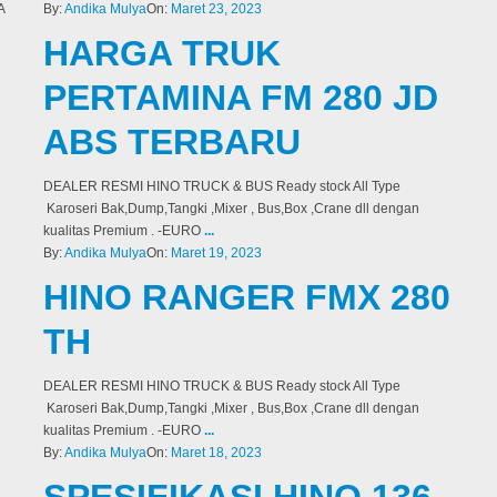
By:
Andika Mulya
On:
Maret 23, 2023
HARGA TRUK
PERTAMINA FM 280 JD
ABS TERBARU
DEALER RESMI HINO TRUCK & BUS Ready stock All Type
Karoseri Bak,Dump,Tangki ,Mixer , Bus,Box ,Crane dll dengan
kualitas Premium . -EURO
...
By:
Andika Mulya
On:
Maret 19, 2023
HINO RANGER FMX 280
TH
DEALER RESMI HINO TRUCK & BUS Ready stock All Type
Karoseri Bak,Dump,Tangki ,Mixer , Bus,Box ,Crane dll dengan
kualitas Premium . -EURO
...
By:
Andika Mulya
On:
Maret 18, 2023
SPESIFIKASI HINO 136