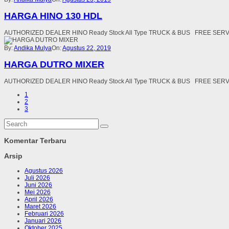
HARGA HINO 130 HDL
AUTHORIZED DEALER HINO Ready Stock All Type TRUCK & BUS FREE SE
By:
Andika Mulya
On:
Agustus 22, 2019
HARGA DUTRO MIXER
AUTHORIZED DEALER HINO Ready Stock All Type TRUCK & BUS FREE SE
1
2
3
Komentar Terbaru
Arsip
Agustus 2026
Juli 2026
Juni 2026
Mei 2026
April 2026
Maret 2026
Februari 2026
Januari 2026
Oktober 2025