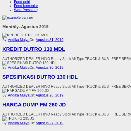
Feed entri
Feed komentar
WordPress.org
Monthly: Agustus 2019
By:
Andika Mulya
On:
Agustus 31, 2019
KREDIT DUTRO 130 MDL
AUTHORIZED DEALER HINO Ready Stock All Type TRUCK & BUS FREE SE
By:
Andika Mulya
On:
Agustus 30, 2019
SPESIFIKASI DUTRO 130 HDL
AUTHORIZED DEALER HINO Ready Stock All Type TRUCK & BUS FREE SE
By:
Andika Mulya
On:
Agustus 28, 2019
HARGA DUMP FM 260 JD
AUTHORIZED DEALER HINO Ready Stock All Type TRUCK & BUS FREE SE
By:
Andika Mulya
On:
Agustus 27, 2019