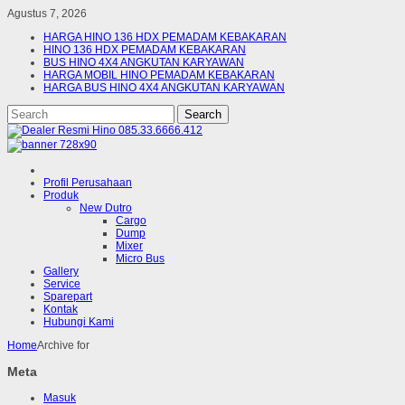
Agustus 7, 2026
HARGA HINO 136 HDX PEMADAM KEBAKARAN
HINO 136 HDX PEMADAM KEBAKARAN
BUS HINO 4X4 ANGKUTAN KARYAWAN
HARGA MOBIL HINO PEMADAM KEBAKARAN
HARGA BUS HINO 4X4 ANGKUTAN KARYAWAN
Profil Perusahaan
Produk
New Dutro
Cargo
Dump
Mixer
Micro Bus
Gallery
Service
Sparepart
Kontak
Hubungi Kami
Home
Archive for
Meta
Masuk