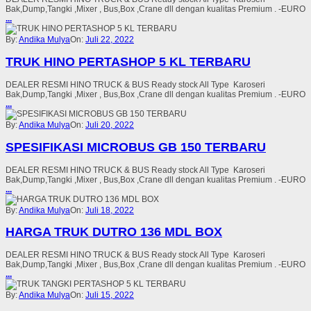
Bak,Dump,Tangki ,Mixer , Bus,Box ,Crane dll dengan kualitas Premium . -EURO
...
By:
Andika Mulya
On:
Juli 22, 2022
TRUK HINO PERTASHOP 5 KL TERBARU
DEALER RESMI HINO TRUCK & BUS Ready stock All Type Karoseri
Bak,Dump,Tangki ,Mixer , Bus,Box ,Crane dll dengan kualitas Premium . -EURO
...
By:
Andika Mulya
On:
Juli 20, 2022
SPESIFIKASI MICROBUS GB 150 TERBARU
DEALER RESMI HINO TRUCK & BUS Ready stock All Type Karoseri
Bak,Dump,Tangki ,Mixer , Bus,Box ,Crane dll dengan kualitas Premium . -EURO
...
By:
Andika Mulya
On:
Juli 18, 2022
HARGA TRUK DUTRO 136 MDL BOX
DEALER RESMI HINO TRUCK & BUS Ready stock All Type Karoseri
Bak,Dump,Tangki ,Mixer , Bus,Box ,Crane dll dengan kualitas Premium . -EURO
...
By:
Andika Mulya
On:
Juli 15, 2022