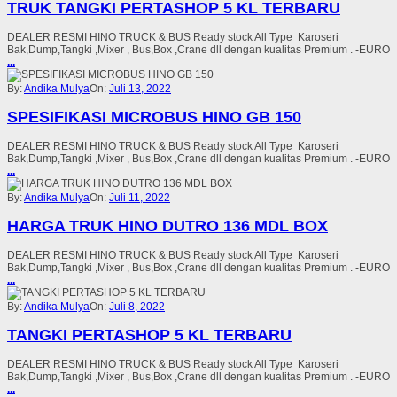
TRUK TANGKI PERTASHOP 5 KL TERBARU
DEALER RESMI HINO TRUCK & BUS Ready stock All Type Karoseri
Bak,Dump,Tangki ,Mixer , Bus,Box ,Crane dll dengan kualitas Premium . -EURO
...
By:
Andika Mulya
On:
Juli 13, 2022
SPESIFIKASI MICROBUS HINO GB 150
DEALER RESMI HINO TRUCK & BUS Ready stock All Type Karoseri
Bak,Dump,Tangki ,Mixer , Bus,Box ,Crane dll dengan kualitas Premium . -EURO
...
By:
Andika Mulya
On:
Juli 11, 2022
HARGA TRUK HINO DUTRO 136 MDL BOX
DEALER RESMI HINO TRUCK & BUS Ready stock All Type Karoseri
Bak,Dump,Tangki ,Mixer , Bus,Box ,Crane dll dengan kualitas Premium . -EURO
...
By:
Andika Mulya
On:
Juli 8, 2022
TANGKI PERTASHOP 5 KL TERBARU
DEALER RESMI HINO TRUCK & BUS Ready stock All Type Karoseri
Bak,Dump,Tangki ,Mixer , Bus,Box ,Crane dll dengan kualitas Premium . -EURO
...