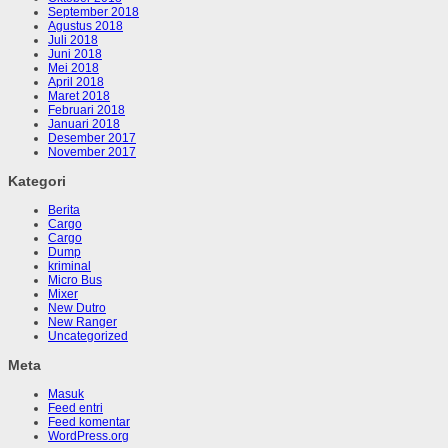
September 2018
Agustus 2018
Juli 2018
Juni 2018
Mei 2018
April 2018
Maret 2018
Februari 2018
Januari 2018
Desember 2017
November 2017
Kategori
Berita
Cargo
Cargo
Dump
kriminal
Micro Bus
Mixer
New Dutro
New Ranger
Uncategorized
Meta
Masuk
Feed entri
Feed komentar
WordPress.org