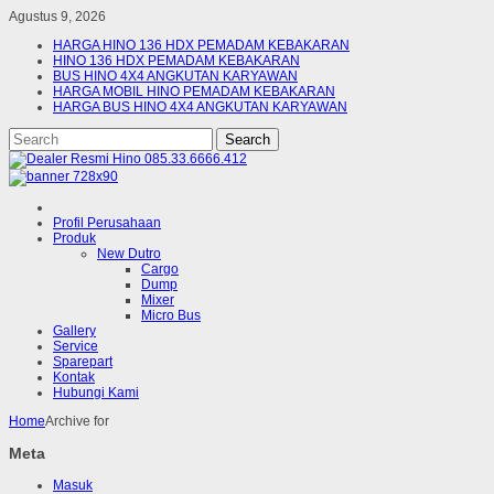
Agustus 9, 2026
HARGA HINO 136 HDX PEMADAM KEBAKARAN
HINO 136 HDX PEMADAM KEBAKARAN
BUS HINO 4X4 ANGKUTAN KARYAWAN
HARGA MOBIL HINO PEMADAM KEBAKARAN
HARGA BUS HINO 4X4 ANGKUTAN KARYAWAN
Profil Perusahaan
Produk
New Dutro
Cargo
Dump
Mixer
Micro Bus
Gallery
Service
Sparepart
Kontak
Hubungi Kami
Home
Archive for
Meta
Masuk