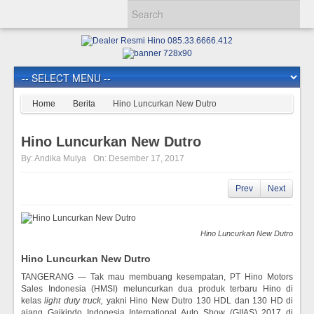
Home
Berita
Hino Luncurkan New Dutro
Hino Luncurkan New Dutro
By:
Andika Mulya
On:
Desember 17, 2017
Prev
Next
Hino Luncurkan New Dutro
Hino Luncurkan New Dutro
TANGERANG — Tak mau membuang kesempatan, PT Hino Motors
Sales Indonesia (HMSI) meluncurkan dua produk terbaru Hino di
kelas
light duty truck,
yakni Hino New Dutro 130 HDL dan 130 HD di
ajang Gaikindo Indonesia International Auto Show (GIIAS) 2017 di