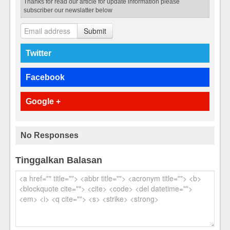
Thanks for read our article for update information please
subscriber our newslatter below
Submit
Twitter
Facebook
Google +
No Responses
Tinggalkan Balasan