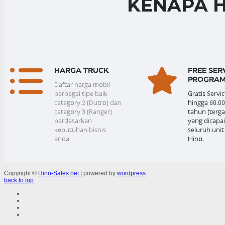
Copyright ©
Hino-Sales.net
| powered by
wordpress
back to top