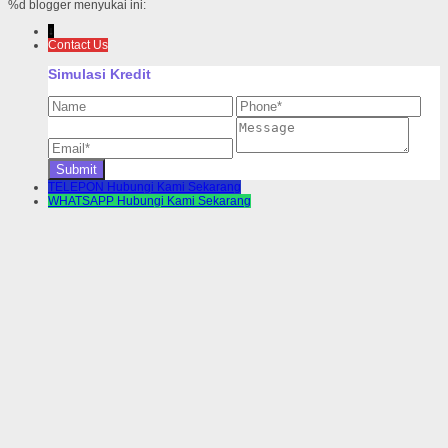
%d
blogger menyukai ini:
↓
Contact Us
Simulasi Kredit
TELEPON
Hubungi Kami Sekarang
WHATSAPP
Hubungi Kami Sekarang