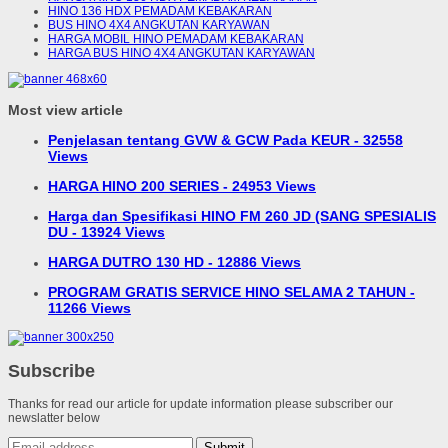
HINO 136 HDX PEMADAM KEBAKARAN
BUS HINO 4X4 ANGKUTAN KARYAWAN
HARGA MOBIL HINO PEMADAM KEBAKARAN
HARGA BUS HINO 4X4 ANGKUTAN KARYAWAN
Most view article
Penjelasan tentang GVW & GCW Pada KEUR - 32558
Views
HARGA HINO 200 SERIES - 24953 Views
Harga dan Spesifikasi HINO FM 260 JD (SANG SPESIALIS
DU - 13924 Views
HARGA DUTRO 130 HD - 12886 Views
PROGRAM GRATIS SERVICE HINO SELAMA 2 TAHUN -
11266 Views
Subscribe
Thanks for read our article for update information please subscriber our
newslatter below
Submit