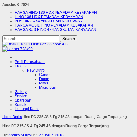
Agustus 8, 2026
HARGA HINO 136 HDX PEMADAM KEBAKARAN
HINO 136 HDX PEMADAM KEBAKARAN
BUS HINO 4X4 ANGKUTAN KARYAWAN
HARGA MOBIL HINO PEMADAM KEBAKARAN
HARGA BUS HINO 4X4 ANGKUTAN KARYAWAN
Profil Perusahaan
Produk
New Dutro
Cargo
Dump
Mixer
Micro Bus
Gallery
Service
Sparepart
Kontak
Hubungi Kami
Home
Berita
Hino FG 235 JS & Fg 245 JS dengan Ruang Cargo Terpanjang
Hino FG 235 JS & Fg 245 JS dengan Ruang Cargo Terpanjang
By:
Andika Mulya
On:
Januari 7, 2018