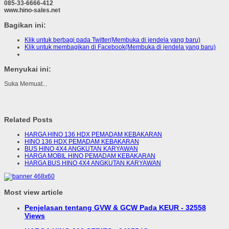
085-33-6666-412
www.hino-sales.net
Bagikan ini:
Klik untuk berbagi pada Twitter(Membuka di jendela yang baru)
Klik untuk membagikan di Facebook(Membuka di jendela yang baru)
Menyukai ini:
Suka
Memuat...
Related Posts
HARGA HINO 136 HDX PEMADAM KEBAKARAN
HINO 136 HDX PEMADAM KEBAKARAN
BUS HINO 4X4 ANGKUTAN KARYAWAN
HARGA MOBIL HINO PEMADAM KEBAKARAN
HARGA BUS HINO 4X4 ANGKUTAN KARYAWAN
Most view article
Penjelasan tentang GVW & GCW Pada KEUR - 32558
Views