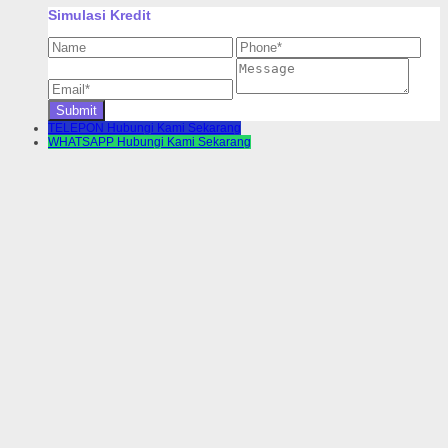
Simulasi Kredit
TELEPON
Hubungi Kami Sekarang
WHATSAPP
Hubungi Kami Sekarang