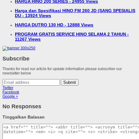
HARGA HINO 200 SERIES - 24955 Views
Harga dan Spesifikasi HINO FM 260 JD (SANG SPESIALIS
DU - 13924 Views
HARGA DUTRO 130 HD - 12888 Views
PROGRAM GRATIS SERVICE HINO SELAMA 2 TAHUN -
11267 Views
Subscribe
Thanks for read our article for update information please subscriber our
newslatter below
Submit
Twitter
Facebook
Google +
No Responses
Tinggalkan Balasan