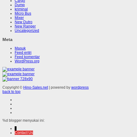
Cargo
Dump
kriminal
Micro Bus
Mixer
New Dutro
New Ranger
Uncategorized
Meta
Masuk
Feed entri
Feed komentar
WordPress.org
Copyright ©
Hino-Sales.net
| powered by
wordpress
back to top
%d
blogger menyukai ini:
↓
Contact Us