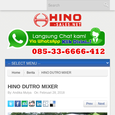
Home
Berita
HINO DUTRO MIXER
HINO DUTRO MIXER
By:
Andika Mulya
On:
Februari 28, 2018
Prev
Next