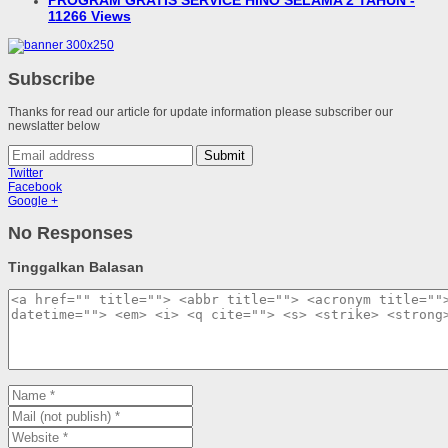
PROGRAM GRATIS SERVICE HINO SELAMA 2 TAHUN -
11266 Views
Subscribe
Thanks for read our article for update information please subscriber our
newslatter below
Submit
Twitter
Facebook
Google +
No Responses
Tinggalkan Balasan