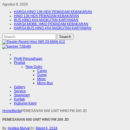
Agustus 8, 2026
HARGA HINO 136 HDX PEMADAM KEBAKARAN
HINO 136 HDX PEMADAM KEBAKARAN
BUS HINO 4X4 ANGKUTAN KARYAWAN
HARGA MOBIL HINO PEMADAM KEBAKARAN
HARGA BUS HINO 4X4 ANGKUTAN KARYAWAN
Profil Perusahaan
Produk
New Dutro
Cargo
Dump
Mixer
Micro Bus
Gallery
Service
Sparepart
Kontak
Hubungi Kami
Home
Berita
PEMESANAN 600 UNIT HINO FM 260 JD
PEMESANAN 600 UNIT HINO FM 260 JD
By:
Andika Mulya
On:
Maret 6, 2018