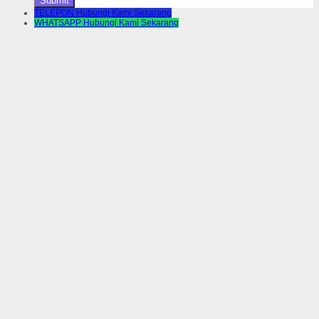
TELEPON
Hubungi Kami Sekarang
WHATSAPP
Hubungi Kami Sekarang