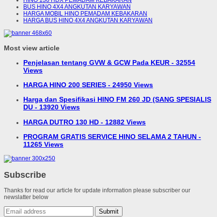
HINO 136 HDX PEMADAM KEBAKARAN
BUS HINO 4X4 ANGKUTAN KARYAWAN
HARGA MOBIL HINO PEMADAM KEBAKARAN
HARGA BUS HINO 4X4 ANGKUTAN KARYAWAN
Most view article
Penjelasan tentang GVW & GCW Pada KEUR - 32554
Views
HARGA HINO 200 SERIES - 24950 Views
Harga dan Spesifikasi HINO FM 260 JD (SANG SPESIALIS
DU - 13920 Views
HARGA DUTRO 130 HD - 12882 Views
PROGRAM GRATIS SERVICE HINO SELAMA 2 TAHUN -
11265 Views
Subscribe
Thanks for read our article for update information please subscriber our
newslatter below
Submit