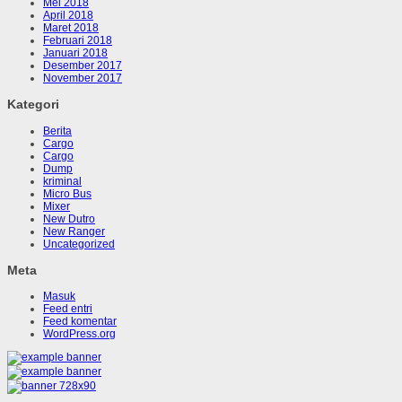
Mei 2018
April 2018
Maret 2018
Februari 2018
Januari 2018
Desember 2017
November 2017
Kategori
Berita
Cargo
Cargo
Dump
kriminal
Micro Bus
Mixer
New Dutro
New Ranger
Uncategorized
Meta
Masuk
Feed entri
Feed komentar
WordPress.org