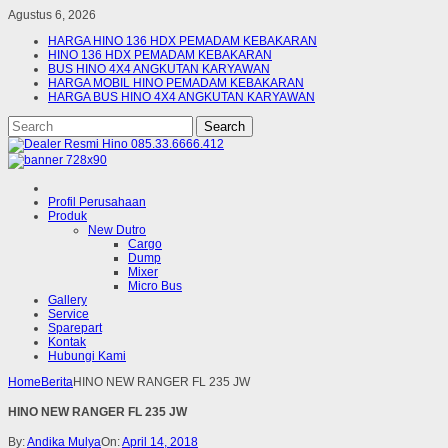
Agustus 6, 2026
HARGA HINO 136 HDX PEMADAM KEBAKARAN
HINO 136 HDX PEMADAM KEBAKARAN
BUS HINO 4X4 ANGKUTAN KARYAWAN
HARGA MOBIL HINO PEMADAM KEBAKARAN
HARGA BUS HINO 4X4 ANGKUTAN KARYAWAN
Profil Perusahaan
Produk
New Dutro
Cargo
Dump
Mixer
Micro Bus
Gallery
Service
Sparepart
Kontak
Hubungi Kami
Home
Berita
HINO NEW RANGER FL 235 JW
HINO NEW RANGER FL 235 JW
By:
Andika Mulya
On:
April 14, 2018