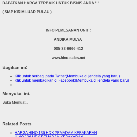
DAPATKAN HARGA TERBAIK UNTUK BISNIS ANDA !!!
( SIAP KIRIM LUAR PULAU )
INFO PEMESANAN UNIT :
ANDIKA MULYA
085-33-6666-412
www.hino-sales.net
Bagikan ini:
Klik untuk berbagi pada Twitter(Membuka di jendela yang baru)
Klik untuk membagikan di Facebook(Membuka di jendela yang baru)
Menyukai ini:
Suka
Memuat...
Related Posts
HARGA HINO 136 HDX PEMADAM KEBAKARAN