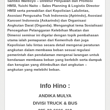
Santiko Wardoyo – Direktur Penjualan dan Promosi
HMSI, Yuichi Naito – Sales Planning & Logistic Director
HMSI serta perwakilan dari Kepolisian Lalulintas,
Asosiasi Pengusaha Truk Indonesia (Aptrindo), Asosiasi
Karoseri Indonesia (Askarindo) dan Organisasi
Angkutan Darat (Organda). Mengangkat tema Sosialisasi
Pencegahan Pelanggaran Kelebihan Muatan dan
Dimensi seminar ini digelar dengan topik pembahasan
utama ialah pemaparan dari Kemenhub dan juga
Kepolisian lalu lintas secara detail mengenai peraturan
angkutan dalam membawa beban sesuai regulasi
pemerintah dan pendalaman mengenai larangan untuk
kendaraan membawa beban yang berlebih serta dampak
dan kerugian yang ditimbulkan dari angkutan –
angkutan yang melebihi beban.
Info Hino :
ANDIKA MULYA
DIVISI TRUCK & BUS