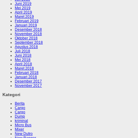
Juni 2019
Mei 2019
April 2019
Maret 2019
Februari 2019
Januari 2019
Desember 2018
November 2018
Oktober 2018
September 2018
Agustus 2018
Juli 2018
Juni 2018
Mei 2018
April 2018
Maret 2018
Februari 2018
Januari 2018
Desember 2017
November 2017
Kategori
Berita
Cargo
Cargo
Dump
kriminal
Micro Bus
Mixer
New Dutro