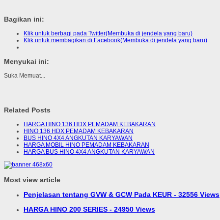
Bagikan ini:
Klik untuk berbagi pada Twitter(Membuka di jendela yang baru)
Klik untuk membagikan di Facebook(Membuka di jendela yang baru)
Menyukai ini:
Suka
Memuat...
Related Posts
HARGA HINO 136 HDX PEMADAM KEBAKARAN
HINO 136 HDX PEMADAM KEBAKARAN
BUS HINO 4X4 ANGKUTAN KARYAWAN
HARGA MOBIL HINO PEMADAM KEBAKARAN
HARGA BUS HINO 4X4 ANGKUTAN KARYAWAN
Most view article
Penjelasan tentang GVW & GCW Pada KEUR - 32556 Views
HARGA HINO 200 SERIES - 24950 Views