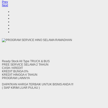
Prev
Next
Ready Stock All Type TRUCK & BUS
FREE SERVICE SELAMA 2 TAHUN
CASH / KREDIT
KREDIT BUNGA 0%
KREDIT HINGGA 4 TAHUN
PROGRAM LAINNYA
DAPATKAN HARGA TERBAIK UNTUK BISNIS ANDA !!!
( SIAP KIRIM LUAR PULAU )