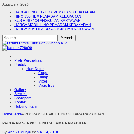
Agustus 7, 2026
HARGA HINO 136 HDX PEMADAM KEBAKARAN
HINO 136 HDX PEMADAM KEBAKARAN
BUS HINO 4X4 ANGKUTAN KARYAWAN
HARGA MOBIL HINO PEMADAM KEBAKARAN
HARGA BUS HINO 4X4 ANGKUTAN KARYAWAN
Profil Perusahaan
Produk
New Dutro
Cargo
Dump
Mixer
Micro Bus
Gallery
Service
Sparepart
Kontak
Hubungi Kami
Home
Berita
PROGRAM SERVICE HINO SELAMA RAMADHAN
PROGRAM SERVICE HINO SELAMA RAMADHAN
By:
Andika Mulya
On:
Mei 19, 2018