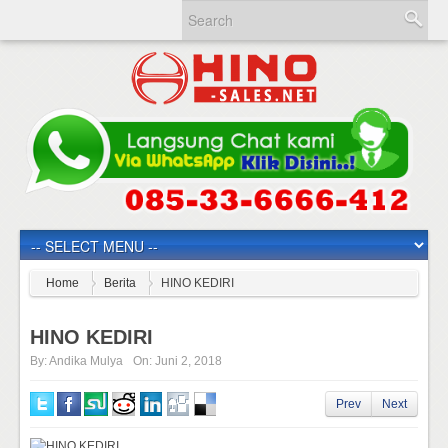
Home
Berita
HINO KEDIRI
HINO KEDIRI
By:
Andika Mulya
On:
Juni 2, 2018
Prev
Next