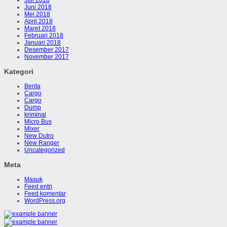
Juli 2018
Juni 2018
Mei 2018
April 2018
Maret 2018
Februari 2018
Januari 2018
Desember 2017
November 2017
Kategori
Berita
Cargo
Cargo
Dump
kriminal
Micro Bus
Mixer
New Dutro
New Ranger
Uncategorized
Meta
Masuk
Feed entri
Feed komentar
WordPress.org