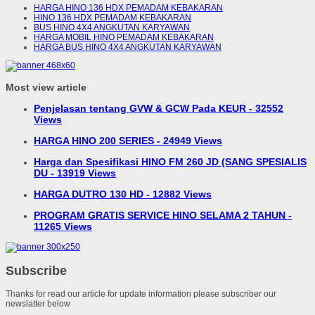
HARGA HINO 136 HDX PEMADAM KEBAKARAN
HINO 136 HDX PEMADAM KEBAKARAN
BUS HINO 4X4 ANGKUTAN KARYAWAN
HARGA MOBIL HINO PEMADAM KEBAKARAN
HARGA BUS HINO 4X4 ANGKUTAN KARYAWAN
Most view article
Penjelasan tentang GVW & GCW Pada KEUR - 32552
Views
HARGA HINO 200 SERIES - 24949 Views
Harga dan Spesifikasi HINO FM 260 JD (SANG SPESIALIS
DU - 13919 Views
HARGA DUTRO 130 HD - 12882 Views
PROGRAM GRATIS SERVICE HINO SELAMA 2 TAHUN -
11265 Views
Subscribe
Thanks for read our article for update information please subscriber our
newslatter below