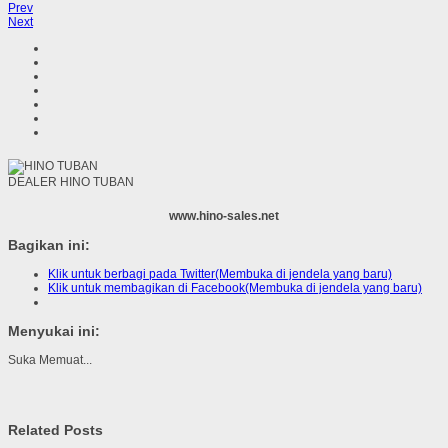
Prev
Next
DEALER HINO TUBAN
www.hino-sales.net
Bagikan ini:
Klik untuk berbagi pada Twitter(Membuka di jendela yang baru)
Klik untuk membagikan di Facebook(Membuka di jendela yang baru)
Menyukai ini:
Suka
Memuat...
Related Posts