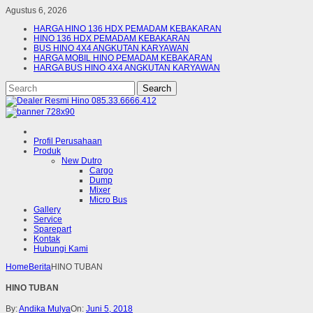
Agustus 6, 2026
HARGA HINO 136 HDX PEMADAM KEBAKARAN
HINO 136 HDX PEMADAM KEBAKARAN
BUS HINO 4X4 ANGKUTAN KARYAWAN
HARGA MOBIL HINO PEMADAM KEBAKARAN
HARGA BUS HINO 4X4 ANGKUTAN KARYAWAN
Profil Perusahaan
Produk
New Dutro
Cargo
Dump
Mixer
Micro Bus
Gallery
Service
Sparepart
Kontak
Hubungi Kami
Home
Berita
HINO TUBAN
HINO TUBAN
By:
Andika Mulya
On:
Juni 5, 2018