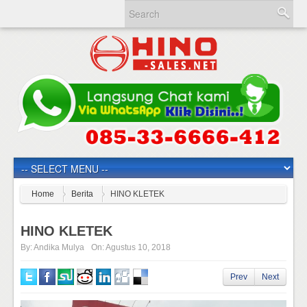
Home
Berita
HINO KLETEK
HINO KLETEK
By:
Andika Mulya
On:
Agustus 10, 2018
Prev
Next