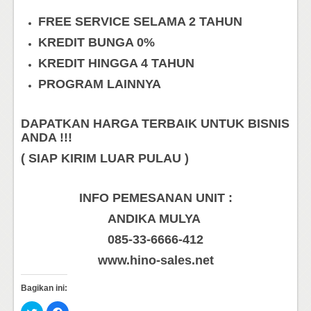
FREE SERVICE SELAMA 2 TAHUN
KREDIT BUNGA 0%
KREDIT HINGGA 4 TAHUN
PROGRAM LAINNYA
DAPATKAN HARGA TERBAIK UNTUK BISNIS
ANDA !!!
( SIAP KIRIM LUAR PULAU )
INFO PEMESANAN UNIT :
ANDIKA MULYA
085-33-6666-412
www.hino-sales.net
Bagikan ini:
Klik
Klik