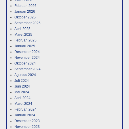
Maret 2026
Februari 2026
Januari 2026
Oktober 2025
September 2025
April 2025
Maret 2025
Februari 2025
Januari 2025
Desember 2024
November 2024
Oktober 2024
September 2024
Agustus 2024
Juli 2024
Juni 2024
Mei 2024
April 2024
Maret 2024
Februari 2024
Januari 2024
Desember 2023
November 2023