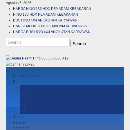
Agustus 6, 2026
HARGA HINO 136 HDX PEMADAM KEBAKARAN
HINO 136 HDX PEMADAM KEBAKARAN
BUS HINO 4X4 ANGKUTAN KARYAWAN
HARGA MOBIL HINO PEMADAM KEBAKARAN
HARGA BUS HINO 4X4 ANGKUTAN KARYAWAN
Profil Perusahaan
Produk
New Dutro
Cargo
Dump
Mixer
Micro Bus
Gallery
Service
Sparepart