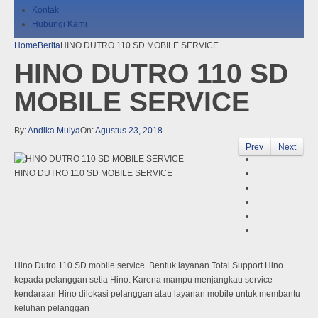
Kontak
Hubungi Kami
Home
Berita
HINO DUTRO 110 SD MOBILE SERVICE
HINO DUTRO 110 SD
MOBILE SERVICE
By:
Andika Mulya
On:
Agustus 23, 2018
Prev
Next
HINO DUTRO 110 SD MOBILE SERVICE
Hino Dutro 110 SD mobile service. Bentuk layanan Total Support Hino
kepada pelanggan setia Hino. Karena mampu menjangkau service
kendaraan Hino dilokasi pelanggan atau layanan mobile untuk membantu
keluhan pelanggan