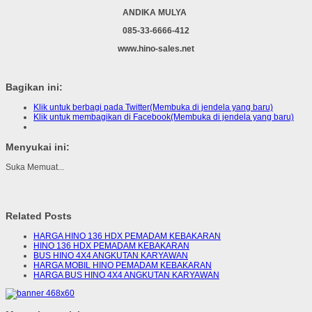
ANDIKA MULYA
085-33-6666-412
www.hino-sales.net
Bagikan ini:
Klik untuk berbagi pada Twitter(Membuka di jendela yang baru)
Klik untuk membagikan di Facebook(Membuka di jendela yang baru)
Menyukai ini:
Suka
Memuat...
Related Posts
HARGA HINO 136 HDX PEMADAM KEBAKARAN
HINO 136 HDX PEMADAM KEBAKARAN
BUS HINO 4X4 ANGKUTAN KARYAWAN
HARGA MOBIL HINO PEMADAM KEBAKARAN
HARGA BUS HINO 4X4 ANGKUTAN KARYAWAN