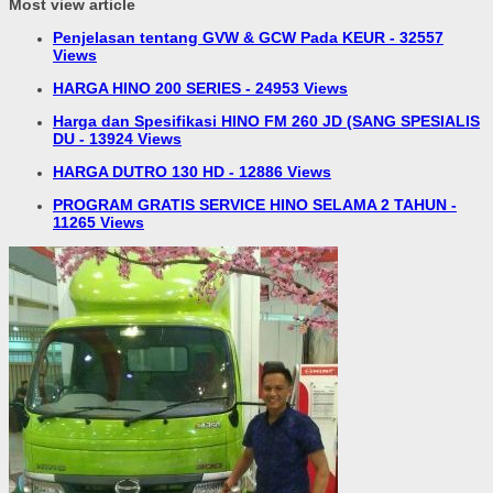
Most view article
Penjelasan tentang GVW & GCW Pada KEUR - 32557
Views
HARGA HINO 200 SERIES - 24953 Views
Harga dan Spesifikasi HINO FM 260 JD (SANG SPESIALIS
DU - 13924 Views
HARGA DUTRO 130 HD - 12886 Views
PROGRAM GRATIS SERVICE HINO SELAMA 2 TAHUN -
11265 Views