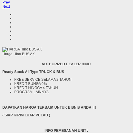
Prev
Next
Harga Hino BUS AK
AUTHORIZED DEALER HINO
Ready Stock All Type TRUCK & BUS
FREE SERVICE SELAMA 2 TAHUN
KREDIT BUNGA 0%
KREDIT HINGGA 4 TAHUN
PROGRAM LAINNYA
DAPATKAN HARGA TERBAIK UNTUK BISNIS ANDA !!!
( SIAP KIRIM LUAR PULAU )
INFO PEMESANAN UNIT :