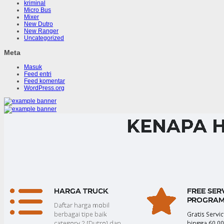
kriminal
Micro Bus
Mixer
New Dutro
New Ranger
Uncategorized
Meta
Masuk
Feed entri
Feed komentar
WordPress.org