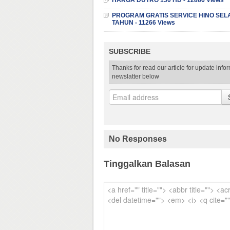
HARGA DUTRO 130 HD - 12886 Views
PROGRAM GRATIS SERVICE HINO SEL
TAHUN - 11266 Views
SUBSCRIBE
Thanks for read our article for update info
newslatter below
No Responses
Tinggalkan Balasan