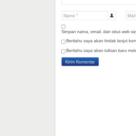
Simpan nama, email, dan situs web sa
Beritahu saya akan tindak lanjut kom
Beritahu saya akan tulisan baru mela