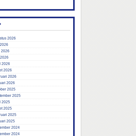
P
stus 2026
 2026
i 2026
 2026
l 2026
et 2026
ruari 2026
uari 2026
ober 2025
tember 2025
l 2025
et 2025
ruari 2025
uari 2025
ember 2024
ember 2024