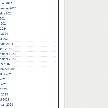
ober 2024
tember 2024
stus 2024
 2024
i 2024
 2024
l 2024
et 2024
ruari 2024
uari 2024
ember 2023
ember 2023
ober 2023
tember 2023
stus 2023
 2023
i 2023
 2023
l 2023
et 2023
ruari 2023