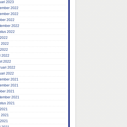
uari 2023
ember 2022
ember 2022
ober 2022
tember 2022
stus 2022
 2022
i 2022
 2022
l 2022
et 2022
ruari 2022
uari 2022
ember 2021
ember 2021
ober 2021
tember 2021
stus 2021
 2021
i 2021
 2021