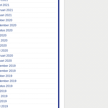
l 2021
et 2021
ruari 2021
uari 2021
ober 2020
tember 2020
stus 2020
 2020
i 2020
 2020
l 2020
ruari 2020
uari 2020
ember 2019
ember 2019
ober 2019
tember 2019
stus 2019
 2019
i 2019
 2019
l 2019