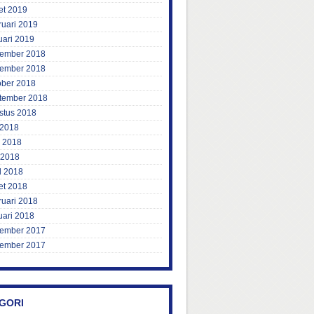
et 2019
ruari 2019
uari 2019
ember 2018
ember 2018
ober 2018
tember 2018
stus 2018
 2018
i 2018
 2018
l 2018
et 2018
ruari 2018
uari 2018
ember 2017
ember 2017
GORI