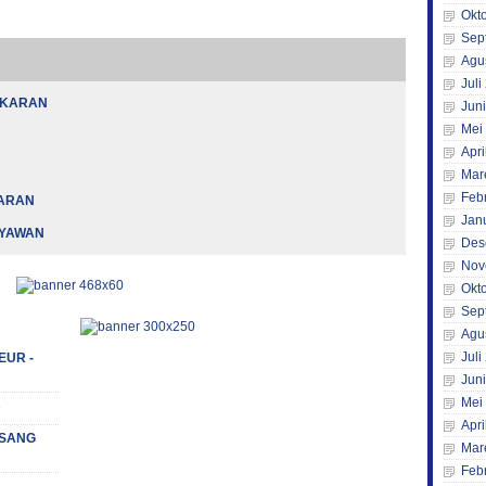
Okt
Sep
Agu
Juli
AKARAN
Jun
Mei
Apri
Mar
Feb
KARAN
Jan
RYAWAN
Des
Nov
Okt
Sep
Agu
Juli
EUR -
Jun
Mei
s
Apri
 (SANG
Mar
Feb