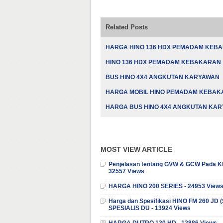
baru)
baru)
Related Posts
HARGA HINO 136 HDX PEMADAM KEB
HINO 136 HDX PEMADAM KEBAKARAN
BUS HINO 4X4 ANGKUTAN KARYAWAN
HARGA MOBIL HINO PEMADAM KEBA
HARGA BUS HINO 4X4 ANGKUTAN KA
MOST VIEW ARTICLE
Penjelasan tentang GVW & GCW Pada K
32557 Views
HARGA HINO 200 SERIES - 24953 View
Harga dan Spesifikasi HINO FM 260 JD
SPESIALIS DU - 13924 Views