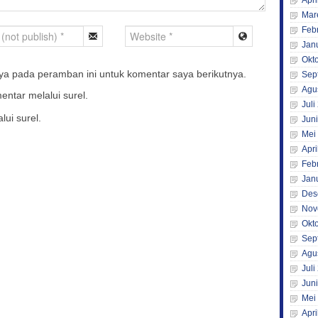
Apri
Mar
Feb
Jan
Okt
ya pada peramban ini untuk komentar saya berikutnya.
Sep
Agu
entar melalui surel.
Juli
lui surel.
Jun
Mei
Apri
Feb
Jan
Des
Nov
Okt
Sep
Agu
Juli
Jun
Mei
Apri