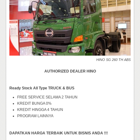
HINO SG 260 TH ABS
AUTHORIZED DEALER HINO
Ready Stock All Type TRUCK & BUS
FREE SERVICE SELAMA 2 TAHUN
KREDIT BUNGA 0%
KREDIT HINGGA 4 TAHUN
PROGRAM LAINNYA
DAPATKAN HARGA TERBAIK UNTUK BISNIS ANDA !!!