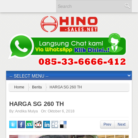
Home
Berita
HARGA SG 260 TH
HARGA SG 260 TH
By:
Andika Mulya
On:
Oktober 6, 2018
Prev
Next