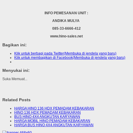
INFO PEMESANAN UNIT :
ANDIKA MULYA
085-33-6666-412
www.hino-sales.net
Bagikan ini:
Klik untuk berbagi pada Twitter(Membuka di jendela yang baru)
Klik untuk membagikan di Facebook(Membuka di jendela yang baru)
Menyukai ini:
Suka
Memuat...
Related Posts
HARGA HINO 136 HDX PEMADAM KEBAKARAN
HINO 136 HDX PEMADAM KEBAKARAN
BUS HINO 4X4 ANGKUTAN KARYAWAN
HARGA MOBIL HINO PEMADAM KEBAKARAN
HARGA BUS HINO 4X4 ANGKUTAN KARYAWAN