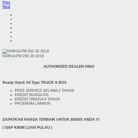
Prev
Next
HARGA FM 260 JD 2018
AUTHORIZED DEALER HINO
Ready Stock All Type TRUCK & BUS
FREE SERVICE SELAMA 2 TAHUN
KREDIT BUNGA 0%
KREDIT HINGGA 4 TAHUN
PROGRAM LAINNYA
DAPATKAN HARGA TERBAIK UNTUK BISNIS ANDA !!!
( SIAP KIRIM LUAR PULAU )