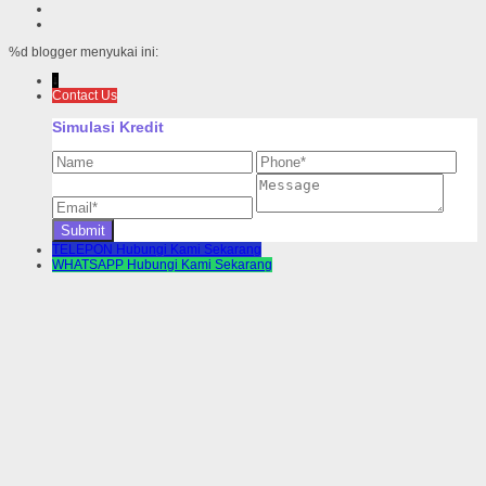
%d
blogger menyukai ini:
↓
Contact Us
Simulasi Kredit
TELEPON
Hubungi Kami Sekarang
WHATSAPP
Hubungi Kami Sekarang