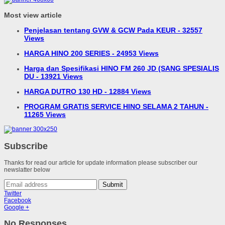
Most view article
Penjelasan tentang GVW & GCW Pada KEUR - 32557
Views
HARGA HINO 200 SERIES - 24953 Views
Harga dan Spesifikasi HINO FM 260 JD (SANG SPESIALIS
DU - 13921 Views
HARGA DUTRO 130 HD - 12884 Views
PROGRAM GRATIS SERVICE HINO SELAMA 2 TAHUN -
11265 Views
Subscribe
Thanks for read our article for update information please subscriber our
newslatter below
Submit
Twitter
Facebook
Google +
No Responses