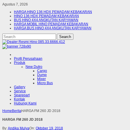
Agustus 7, 2026
HARGA HINO 136 HDX PEMADAM KEBAKARAN
HINO 136 HDX PEMADAM KEBAKARAN
BUS HINO 4X4 ANGKUTAN KARYAWAN
HARGA MOBIL HINO PEMADAM KEBAKARAN
HARGA BUS HINO 4X4 ANGKUTAN KARYAWAN
Profil Perusahaan
Produk
New Dutro
Cargo
Dump
Mixer
Micro Bus
Gallery
Service
Sparepart
Kontak
Hubungi Kami
Home
Berita
HARGA FM 260 JD 2018
HARGA FM 260 JD 2018
By:
Andika Mulya
On:
Oktober 19, 2018