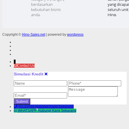
Copyright ©
Hino-Sales.net
| powered by
wordpress
↓
Contact Us
Simulasi Kredit
TELEPON
Hubungi Kami Sekarang
WHATSAPP
Hubungi Kami Sekarang