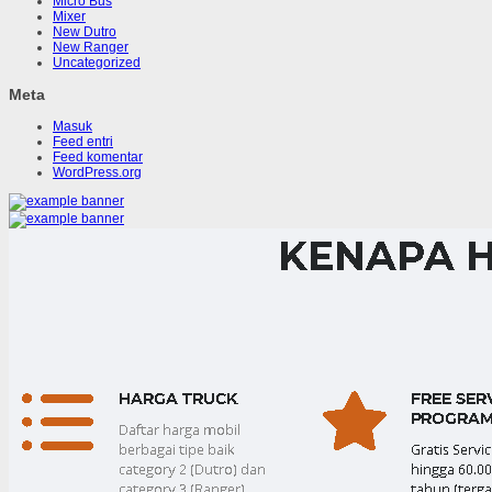
Micro Bus
Mixer
New Dutro
New Ranger
Uncategorized
Meta
Masuk
Feed entri
Feed komentar
WordPress.org