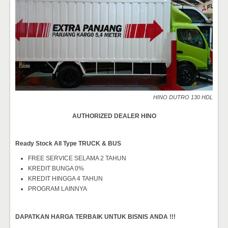
HINO DUTRO 130 HDL
AUTHORIZED DEALER HINO
Ready Stock All Type TRUCK & BUS
FREE SERVICE SELAMA 2 TAHUN
KREDIT BUNGA 0%
KREDIT HINGGA 4 TAHUN
PROGRAM LAINNYA
DAPATKAN HARGA TERBAIK UNTUK BISNIS ANDA !!!