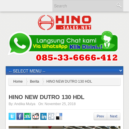
Home
Berita
HINO NEW DUTRO 130 HDL
HINO NEW DUTRO 130 HDL
By:
Andika Mulya
On:
November 25, 2018
Prev
Next