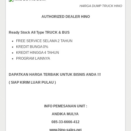
HARGA DUMP TRUCK HINO
AUTHORIZED DEALER HINO
Ready Stock All Type TRUCK & BUS
FREE SERVICE SELAMA 2 TAHUN
KREDIT BUNGA 0%
KREDIT HINGGA 4 TAHUN
PROGRAM LAINNYA
DAPATKAN HARGA TERBAIK UNTUK BISNIS ANDA !!!
( SIAP KIRIM LUAR PULAU )
INFO PEMESANAN UNIT :
ANDIKA MULYA
085-33-6666-412
www.hino-sales.net