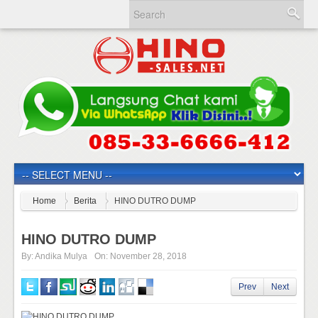
Home
Berita
HINO DUTRO DUMP
HINO DUTRO DUMP
By:
Andika Mulya
On:
November 28, 2018
Prev
Next