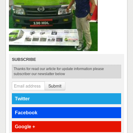
SUBSCRIBE
Thanks for read our article for update information please
subscriber our newslatter below
Submit
Twitter
Facebook
Google +