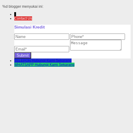
%d
blogger menyukai ini:
↓
Contact Us
Simulasi Kredit
TELEPON
Hubungi Kami Sekarang
WHATSAPP
Hubungi Kami Sekarang