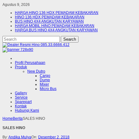
Agustus 9, 2026
HARGA HINO 136 HDX PEMADAM KEBAKARAN
HINO 136 HDX PEMADAM KEBAKARAN
BUS HINO 4X4 ANGKUTAN KARYAWAN
HARGA MOBIL HINO PEMADAM KEBAKARAN
HARGA BUS HINO 4X4 ANGKUTAN KARYAWAN
Profil Perusahaan
Produk
New Dutro
Cargo
Dump
Mixer
Micro Bus
Gallery
Service
Sparepart
Kontak
Hubungi Kami
Home
Berita
SALES HINO
SALES HINO
By:
Andika Mulya
On:
Desember 2, 2018