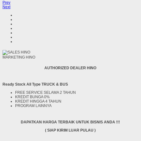
Prev
Next
MARKETING HINO
AUTHORIZED DEALER HINO
Ready Stock All Type TRUCK & BUS
FREE SERVICE SELAMA 2 TAHUN
KREDIT BUNGA 0%
KREDIT HINGGA 4 TAHUN
PROGRAM LAINNYA
DAPATKAN HARGA TERBAIK UNTUK BISNIS ANDA !!!
( SIAP KIRIM LUAR PULAU )