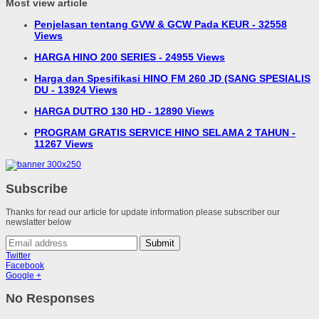
Most view article
Penjelasan tentang GVW & GCW Pada KEUR - 32558
Views
HARGA HINO 200 SERIES - 24955 Views
Harga dan Spesifikasi HINO FM 260 JD (SANG SPESIALIS
DU - 13924 Views
HARGA DUTRO 130 HD - 12890 Views
PROGRAM GRATIS SERVICE HINO SELAMA 2 TAHUN -
11267 Views
Subscribe
Thanks for read our article for update information please subscriber our
newslatter below
Submit
Twitter
Facebook
Google +
No Responses