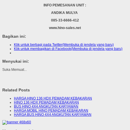
INFO PEMESANAN UNIT :
ANDIKA MULYA
085-33-6666-412
www.hino-sales.net
Bagikan ini:
Klik untuk berbagi pada Twitter(Membuka di jendela yang baru)
Klik untuk membagikan di Facebook(Membuka di jendela yang baru)
Menyukai ini:
Suka
Memuat...
Related Posts
HARGA HINO 136 HDX PEMADAM KEBAKARAN
HINO 136 HDX PEMADAM KEBAKARAN
BUS HINO 4X4 ANGKUTAN KARYAWAN
HARGA MOBIL HINO PEMADAM KEBAKARAN
HARGA BUS HINO 4X4 ANGKUTAN KARYAWAN