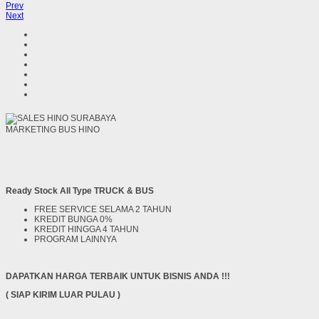
Prev
Next
MARKETING BUS HINO
Ready Stock All Type TRUCK & BUS
FREE SERVICE SELAMA 2 TAHUN
KREDIT BUNGA 0%
KREDIT HINGGA 4 TAHUN
PROGRAM LAINNYA
DAPATKAN HARGA TERBAIK UNTUK BISNIS ANDA !!!
( SIAP KIRIM LUAR PULAU )