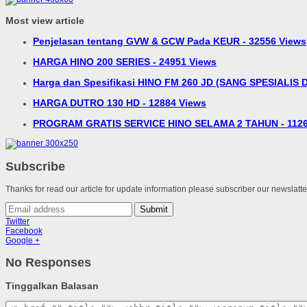
Most view article
Penjelasan tentang GVW & GCW Pada KEUR - 32556 Views
HARGA HINO 200 SERIES - 24951 Views
Harga dan Spesifikasi HINO FM 260 JD (SANG SPESIALIS D
HARGA DUTRO 130 HD - 12884 Views
PROGRAM GRATIS SERVICE HINO SELAMA 2 TAHUN - 1126
Subscribe
Thanks for read our article for update information please subscriber our newslatt
Submit
Twitter
Facebook
Google +
No Responses
Tinggalkan Balasan