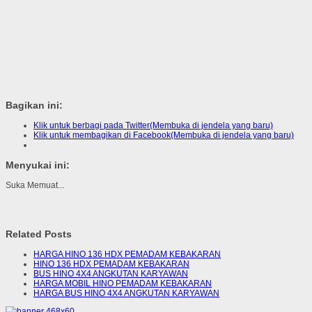
Bagikan ini:
Klik untuk berbagi pada Twitter(Membuka di jendela yang baru)
Klik untuk membagikan di Facebook(Membuka di jendela yang baru)
Menyukai ini:
Suka
Memuat...
Related Posts
HARGA HINO 136 HDX PEMADAM KEBAKARAN
HINO 136 HDX PEMADAM KEBAKARAN
BUS HINO 4X4 ANGKUTAN KARYAWAN
HARGA MOBIL HINO PEMADAM KEBAKARAN
HARGA BUS HINO 4X4 ANGKUTAN KARYAWAN