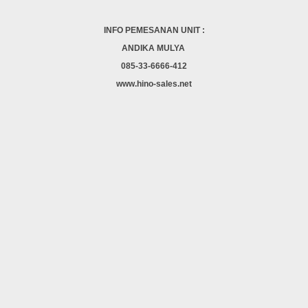
INFO PEMESANAN UNIT :
ANDIKA MULYA
085-33-6666-412
www.hino-sales.net