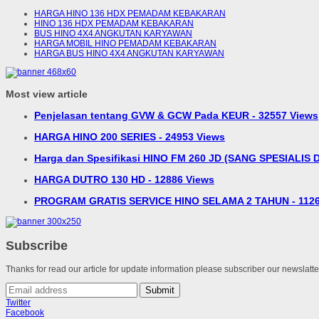
HARGA HINO 136 HDX PEMADAM KEBAKARAN
HINO 136 HDX PEMADAM KEBAKARAN
BUS HINO 4X4 ANGKUTAN KARYAWAN
HARGA MOBIL HINO PEMADAM KEBAKARAN
HARGA BUS HINO 4X4 ANGKUTAN KARYAWAN
Most view article
Penjelasan tentang GVW & GCW Pada KEUR - 32557 Views
HARGA HINO 200 SERIES - 24953 Views
Harga dan Spesifikasi HINO FM 260 JD (SANG SPESIALIS D
HARGA DUTRO 130 HD - 12886 Views
PROGRAM GRATIS SERVICE HINO SELAMA 2 TAHUN - 1126
Subscribe
Thanks for read our article for update information please subscriber our newslatt
Submit
Twitter
Facebook