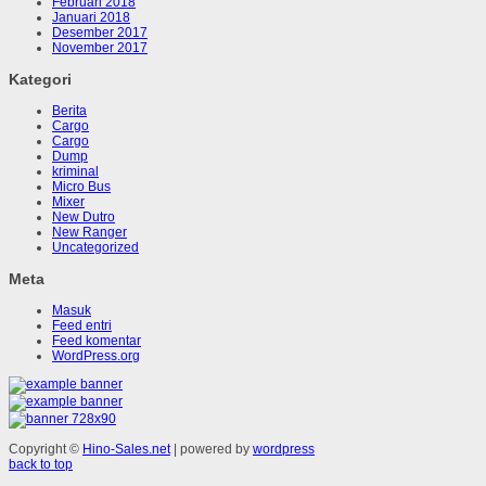
Februari 2018
Januari 2018
Desember 2017
November 2017
Kategori
Berita
Cargo
Cargo
Dump
kriminal
Micro Bus
Mixer
New Dutro
New Ranger
Uncategorized
Meta
Masuk
Feed entri
Feed komentar
WordPress.org
Copyright ©
Hino-Sales.net
| powered by
wordpress
back to top