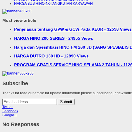
HARGA BUS HINO 4X4 ANGKUTAN KARYAWAN
Most view article
Penjelasan tentang GVW & GCW Pada KEUR - 32558 Views
HARGA HINO 200 SERIES - 24955 Views
Harga dan Spesifikasi HINO FM 260 JD (SANG SPESIALIS D
HARGA DUTRO 130 HD - 12890 Views
PROGRAM GRATIS SERVICE HINO SELAMA 2 TAHUN - 1126
Subscribe
Thanks for read our article for update information please subscriber our newslatt
Submit
Twitter
Facebook
Google +
No Responses