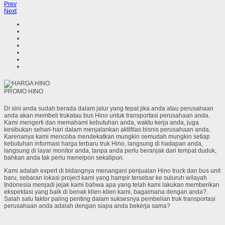
Prev
Next
PROMO HINO
Di sini anda sudah berada dalam jalur yang tepat jika anda atau perusahaan
anda akan membeli trukatau bus Hino untuk transportasi perusahaan anda.
Kami mengerti dan memahami kebutuhan anda, waktu kerja anda, juga
kesibukan sehari-hari dalam menjalankan aktifitas bisnis perusahaan anda.
Karenanya kami mencoba mendekatkan mungkin semudah mungkin setiap
kebutuhan informasi harga terbaru truk Hino, langsung di hadapan anda,
langsung di layar monitor anda, tanpa anda perlu beranjak dari tempat duduk,
bahkan anda tak perlu menelpon sekalipun.
Kami adalah expert di bidangnya menangani penjualan Hino truck dan bus unit
baru, sebaran lokasi project kami yang hampir tersebar ke suluruh wilayah
Indonesia menjadi jejak kami bahwa apa yang telah kami lakukan memberikan
ekspektasi yang baik di benak klien-klien kami, bagaimana dengan anda?.
Salah satu faktor paling penting dalam suksesnya pembelian truk transportasi
perusahaan anda adalah dengan siapa anda bekerja sama?