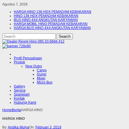
Agustus 7, 2026
HARGA HINO 136 HDX PEMADAM KEBAKARAN
HINO 136 HDX PEMADAM KEBAKARAN
BUS HINO 4X4 ANGKUTAN KARYAWAN
HARGA MOBIL HINO PEMADAM KEBAKARAN
HARGA BUS HINO 4X4 ANGKUTAN KARYAWAN
Profil Perusahaan
Produk
New Dutro
Cargo
Dump
Mixer
Micro Bus
Gallery
Service
Sparepart
Kontak
Hubungi Kami
Home
Berita
HARGA HINO
HARGA HINO
By:
Andika Mulya
On:
Februari 3, 2019