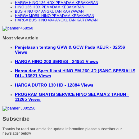
HARGA HINO 136 HDX PEMADAM KEBAKARAN
HINO 136 HDX PEMADAM KEBAKARAN
BUS HINO 4X4 ANGKUTAN KARYAWAN
HARGA MOBIL HINO PEMADAM KEBAKARAN
HARGA BUS HINO 4X4 ANGKUTAN KARYAWAN
Most view article
Penjelasan tentang GVW & GCW Pada KEUR - 32556
Views
HARGA HINO 200 SERIES - 24951 Views
Harga dan Spesifikasi HINO FM 260 JD (SANG SPESIALIS
DU - 13921 Views
HARGA DUTRO 130 HD - 12884 Views
PROGRAM GRATIS SERVICE HINO SELAMA 2 TAHUN -
11265 Views
Subscribe
Thanks for read our article for update information please subscriber our
newslatter below