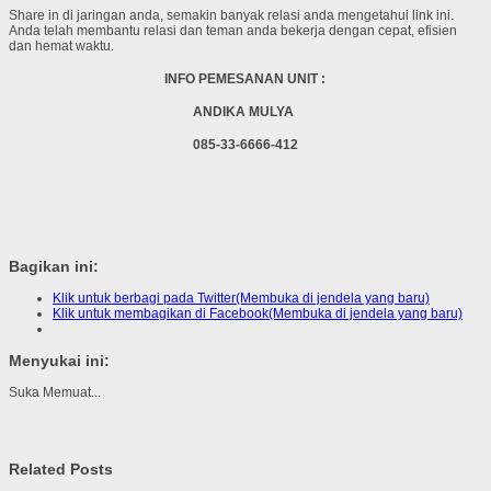
Share in di jaringan anda, semakin banyak relasi anda mengetahui link ini.
Anda telah membantu relasi dan teman anda bekerja dengan cepat, efisien
dan hemat waktu.
INFO PEMESANAN UNIT :
ANDIKA MULYA
085-33-6666-412
Bagikan ini:
Klik untuk berbagi pada Twitter(Membuka di jendela yang baru)
Klik untuk membagikan di Facebook(Membuka di jendela yang baru)
Menyukai ini:
Suka
Memuat...
Related Posts