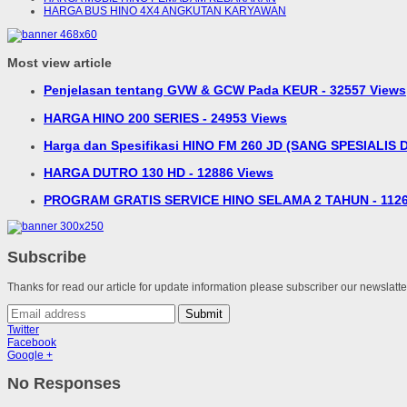
HARGA BUS HINO 4X4 ANGKUTAN KARYAWAN
Most view article
Penjelasan tentang GVW & GCW Pada KEUR - 32557 Views
HARGA HINO 200 SERIES - 24953 Views
Harga dan Spesifikasi HINO FM 260 JD (SANG SPESIALIS D
HARGA DUTRO 130 HD - 12886 Views
PROGRAM GRATIS SERVICE HINO SELAMA 2 TAHUN - 1126
Subscribe
Thanks for read our article for update information please subscriber our newslatt
Submit
Twitter
Facebook
Google +
No Responses