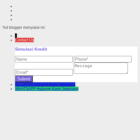
%d
blogger menyukai ini:
↓
Contact Us
Simulasi Kredit
TELEPON
Hubungi Kami Sekarang
WHATSAPP
Hubungi Kami Sekarang