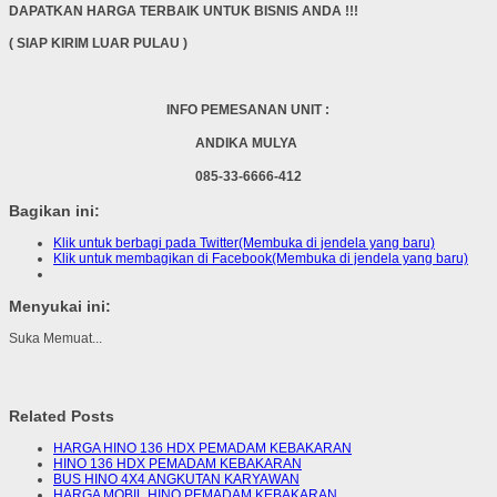
DAPATKAN HARGA TERBAIK UNTUK BISNIS ANDA !!!
( SIAP KIRIM LUAR PULAU )
INFO PEMESANAN UNIT :
ANDIKA MULYA
085-33-6666-412
Bagikan ini:
Klik untuk berbagi pada Twitter(Membuka di jendela yang baru)
Klik untuk membagikan di Facebook(Membuka di jendela yang baru)
Menyukai ini:
Suka
Memuat...
Related Posts
HARGA HINO 136 HDX PEMADAM KEBAKARAN
HINO 136 HDX PEMADAM KEBAKARAN
BUS HINO 4X4 ANGKUTAN KARYAWAN
HARGA MOBIL HINO PEMADAM KEBAKARAN