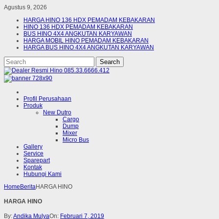
Agustus 9, 2026
HARGA HINO 136 HDX PEMADAM KEBAKARAN
HINO 136 HDX PEMADAM KEBAKARAN
BUS HINO 4X4 ANGKUTAN KARYAWAN
HARGA MOBIL HINO PEMADAM KEBAKARAN
HARGA BUS HINO 4X4 ANGKUTAN KARYAWAN
Profil Perusahaan
Produk
New Dutro
Cargo
Dump
Mixer
Micro Bus
Gallery
Service
Sparepart
Kontak
Hubungi Kami
Home
Berita
HARGA HINO
HARGA HINO
By:
Andika Mulya
On:
Februari 7, 2019