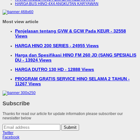
HARGA BUS HINO 4X4 ANGKUTAN KARYAWAN
Most view article
Penjelasan tentang GVW & GCW Pada KEUR - 32558
Views
HARGA HINO 200 SERIES - 24955 Views
Harga dan Spesifikasi HINO FM 260 JD (SANG SPESIALIS
DU - 13924 Views
HARGA DUTRO 130 HD - 12888 Views
PROGRAM GRATIS SERVICE HINO SELAMA 2 TAHUN -
11267 Views
Subscribe
Thanks for read our article for update information please subscriber our
newslatter below
Submit
Twitter
Facebook