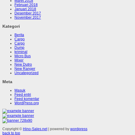
Maret 2018
Februari 2018
Januari 2018
Desember 2017
November 2017
Kategori
Berita
Cargo
Cargo
Dump
kriminal
Micro Bus
Mixer
New Dutro
New Ranger
Uncategorized
Meta
Masuk
Feed entri
Feed komentar
WordPress.org
Copyright ©
Hino-Sales.net
| powered by
wordpress
back to top