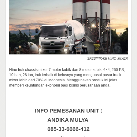
SPESIFIKASI HINO MIXER
Hino truk chassis mixer 7 meter kubik dan 8 meter kubik, 6×4, 260 PS,
10 ban, 26 ton, truk terbaik di kelasnya yang menguasai pasar truck
mixer lebih dari 70% di Indonesia. Menggunakan produk ini jelas
memberi keuntungan ekonomi bagi bisnis perusahaan anda.
INFO PEMESANAN UNIT :
ANDIKA MULYA
085-33-6666-412