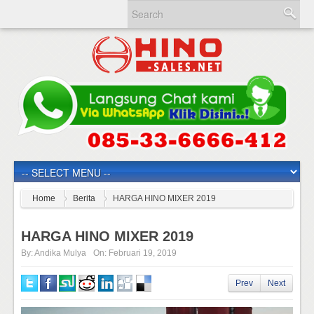
Home
Berita
HARGA HINO MIXER 2019
HARGA HINO MIXER 2019
By:
Andika Mulya
On:
Februari 19, 2019
Prev
Next