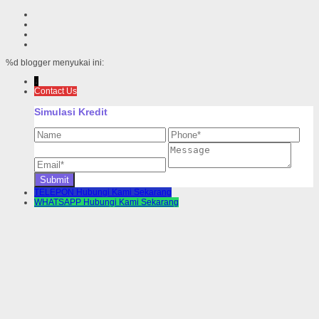
%d
blogger menyukai ini:
↓
Contact Us
Simulasi Kredit
TELEPON
Hubungi Kami Sekarang
WHATSAPP
Hubungi Kami Sekarang