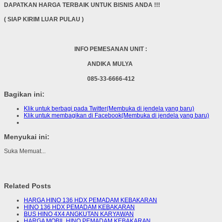
DAPATKAN HARGA TERBAIK UNTUK BISNIS ANDA !!!
( SIAP KIRIM LUAR PULAU )
INFO PEMESANAN UNIT :
ANDIKA MULYA
085-33-6666-412
Bagikan ini:
Klik untuk berbagi pada Twitter(Membuka di jendela yang baru)
Klik untuk membagikan di Facebook(Membuka di jendela yang baru)
Menyukai ini:
Suka
Memuat...
Related Posts
HARGA HINO 136 HDX PEMADAM KEBAKARAN
HINO 136 HDX PEMADAM KEBAKARAN
BUS HINO 4X4 ANGKUTAN KARYAWAN
HARGA MOBIL HINO PEMADAM KEBAKARAN