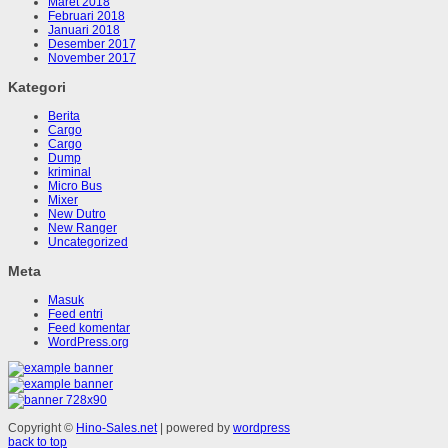
Maret 2018
Februari 2018
Januari 2018
Desember 2017
November 2017
Kategori
Berita
Cargo
Cargo
Dump
kriminal
Micro Bus
Mixer
New Dutro
New Ranger
Uncategorized
Meta
Masuk
Feed entri
Feed komentar
WordPress.org
Copyright ©
Hino-Sales.net
| powered by
wordpress
back to top