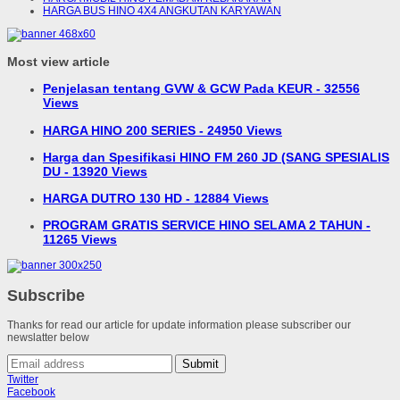
HARGA BUS HINO 4X4 ANGKUTAN KARYAWAN
Most view article
Penjelasan tentang GVW & GCW Pada KEUR - 32556
Views
HARGA HINO 200 SERIES - 24950 Views
Harga dan Spesifikasi HINO FM 260 JD (SANG SPESIALIS
DU - 13920 Views
HARGA DUTRO 130 HD - 12884 Views
PROGRAM GRATIS SERVICE HINO SELAMA 2 TAHUN -
11265 Views
Subscribe
Thanks for read our article for update information please subscriber our
newslatter below
Submit
Twitter
Facebook