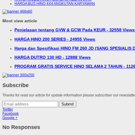
HARGA BUS HINO 4X4 ANGKUTAN KARYAWAN
Most view article
Penjelasan tentang GVW & GCW Pada KEUR - 32558 Views
HARGA HINO 200 SERIES - 24955 Views
Harga dan Spesifikasi HINO FM 260 JD (SANG SPESIALIS D
HARGA DUTRO 130 HD - 12888 Views
PROGRAM GRATIS SERVICE HINO SELAMA 2 TAHUN - 1126
Subscribe
Thanks for read our article for update information please subscriber our newslatt
Submit
Twitter
Facebook
Google +
No Responses