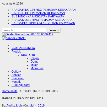
Agustus 6, 2026
HARGA HINO 136 HDX PEMADAM KEBAKARAN
HINO 136 HDX PEMADAM KEBAKARAN
BUS HINO 4X4 ANGKUTAN KARYAWAN
HARGA MOBIL HINO PEMADAM KEBAKARAN
HARGA BUS HINO 4X4 ANGKUTAN KARYAWAN
Profil Perusahaan
Produk
New Dutro
Cargo
Dump
Mixer
Micro Bus
Gallery
Service
Sparepart
Kontak
Hubungi Kami
Home
Berita
HARGA DUTRO 130 HDL 2019
HARGA DUTRO 130 HDL 2019
By:
Andika Mulya
On:
Mei 4, 2019