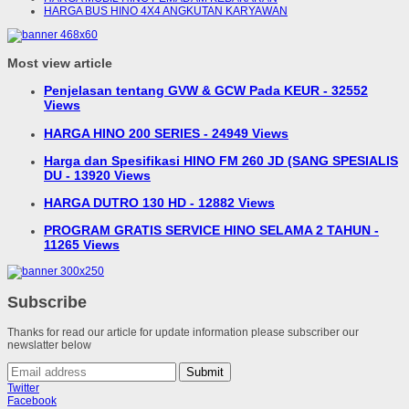
HARGA BUS HINO 4X4 ANGKUTAN KARYAWAN
Most view article
Penjelasan tentang GVW & GCW Pada KEUR - 32552
Views
HARGA HINO 200 SERIES - 24949 Views
Harga dan Spesifikasi HINO FM 260 JD (SANG SPESIALIS
DU - 13920 Views
HARGA DUTRO 130 HD - 12882 Views
PROGRAM GRATIS SERVICE HINO SELAMA 2 TAHUN -
11265 Views
Subscribe
Thanks for read our article for update information please subscriber our
newslatter below
Submit
Twitter
Facebook