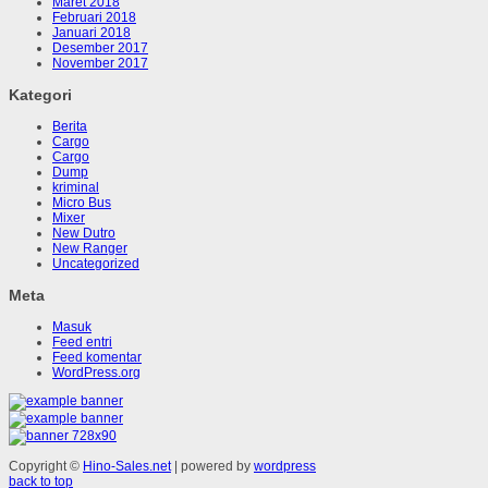
Maret 2018
Februari 2018
Januari 2018
Desember 2017
November 2017
Kategori
Berita
Cargo
Cargo
Dump
kriminal
Micro Bus
Mixer
New Dutro
New Ranger
Uncategorized
Meta
Masuk
Feed entri
Feed komentar
WordPress.org
Copyright ©
Hino-Sales.net
| powered by
wordpress
back to top