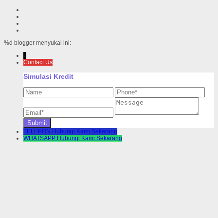
%d
blogger menyukai ini:
↓
Contact Us
Simulasi Kredit
TELEPON
Hubungi Kami Sekarang
WHATSAPP
Hubungi Kami Sekarang