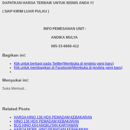
DAPATKAN HARGA TERBAIK UNTUK BISNIS ANDA !!!
( SIAP KIRIM LUAR PULAU )
INFO PEMESANAN UNIT :
ANDIKA MULYA
085-33-6666-412
Bagikan ini:
Klik untuk berbagi pada Twitter(Membuka di jendela yang baru)
Klik untuk membagikan di Facebook(Membuka di jendela yang baru)
Menyukai ini:
Suka
Memuat...
Related Posts
HARGA HINO 136 HDX PEMADAM KEBAKARAN
HINO 136 HDX PEMADAM KEBAKARAN
BUS HINO 4X4 ANGKUTAN KARYAWAN
HARGA MOBIL HINO PEMADAM KEBAKARAN