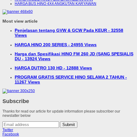
HARGA BUS HINO 4X4 ANGKUTAN KARYAWAN
Most view article
Penjelasan tentang GVW & GCW Pada KEUR - 32558
Views
HARGA HINO 200 SERIES - 24955 Views
Harga dan Spesifikasi HINO FM 260 JD (SANG SPESIALIS
DU - 13924 Views
HARGA DUTRO 130 HD - 12888 Views
PROGRAM GRATIS SERVICE HINO SELAMA 2 TAHUN -
11267 Views
Subscribe
Thanks for read our article for update information please subscriber our
newslatter below
Submit
Twitter
Facebook