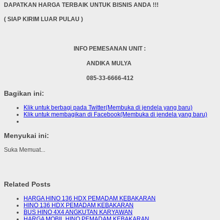
DAPATKAN HARGA TERBAIK UNTUK BISNIS ANDA !!!
( SIAP KIRIM LUAR PULAU )
INFO PEMESANAN UNIT :
ANDIKA MULYA
085-33-6666-412
Bagikan ini:
Klik untuk berbagi pada Twitter(Membuka di jendela yang baru)
Klik untuk membagikan di Facebook(Membuka di jendela yang baru)
Menyukai ini:
Suka
Memuat...
Related Posts
HARGA HINO 136 HDX PEMADAM KEBAKARAN
HINO 136 HDX PEMADAM KEBAKARAN
BUS HINO 4X4 ANGKUTAN KARYAWAN
HARGA MOBIL HINO PEMADAM KEBAKARAN