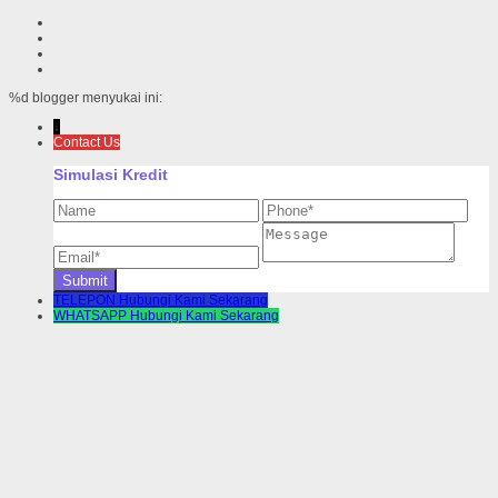
%d
blogger menyukai ini:
↓
Contact Us
Simulasi Kredit
TELEPON
Hubungi Kami Sekarang
WHATSAPP
Hubungi Kami Sekarang