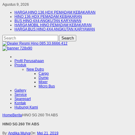
Agustus 9, 2026
HARGA HINO 136 HDX PEMADAM KEBAKARAN
HINO 136 HDX PEMADAM KEBAKARAN
BUS HINO 4X4 ANGKUTAN KARYAWAN
HARGA MOBIL HINO PEMADAM KEBAKARAN
HARGA BUS HINO 4X4 ANGKUTAN KARYAWAN
Profil Perusahaan
Produk
New Dutro
Cargo
Dump
Mixer
Micro Bus
Gallery
Service
Sparepart
Kontak
Hubungi Kami
Home
Berita
HINO SG 260 TH ABS
HINO SG 260 TH ABS
By:
Andika Mulya
On:
Mei 21, 2019