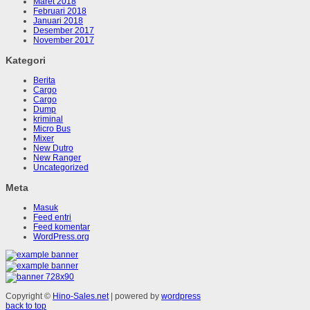
Maret 2018
Februari 2018
Januari 2018
Desember 2017
November 2017
Kategori
Berita
Cargo
Cargo
Dump
kriminal
Micro Bus
Mixer
New Dutro
New Ranger
Uncategorized
Meta
Masuk
Feed entri
Feed komentar
WordPress.org
Copyright ©
Hino-Sales.net
| powered by
wordpress
back to top