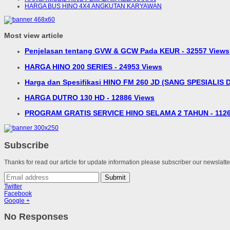
HARGA BUS HINO 4X4 ANGKUTAN KARYAWAN
Most view article
Penjelasan tentang GVW & GCW Pada KEUR - 32557 Views
HARGA HINO 200 SERIES - 24953 Views
Harga dan Spesifikasi HINO FM 260 JD (SANG SPESIALIS D
HARGA DUTRO 130 HD - 12886 Views
PROGRAM GRATIS SERVICE HINO SELAMA 2 TAHUN - 1126
Subscribe
Thanks for read our article for update information please subscriber our newslatt
Submit
Twitter
Facebook
Google +
No Responses