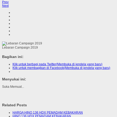
Prev
Next
Lebaran Campaign 2019
Bagikan ini:
Klik untuk berbagi pada Twitter(Membuka di jendela yang baru)
Klik untuk membagikan di Facebook(Membuka di jendela yang baru)
Menyukai ini:
Suka
Memuat...
Related Posts
HARGA HINO 136 HDX PEMADAM KEBAKARAN
HINO 136 HDX PEMADAM KEBAKARAN