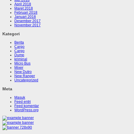
Mei 2018
April 2018
Maret 2018
Februari 2018
Januari 2018
Desember 2017
November 2017
Kategori
Berita
Cargo
Cargo
Dump
kriminal
Micro Bus
Mixer
New Dutro
New Ranger
Uncategorized
Meta
Masuk
Feed entri
Feed komentar
WordPress.org