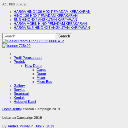
Agustus 8, 2026
HARGA HINO 136 HDX PEMADAM KEBAKARAN
HINO 136 HDX PEMADAM KEBAKARAN
BUS HINO 4X4 ANGKUTAN KARYAWAN
HARGA MOBIL HINO PEMADAM KEBAKARAN
HARGA BUS HINO 4X4 ANGKUTAN KARYAWAN
Profil Perusahaan
Produk
New Dutro
Cargo
Dump
Mixer
Micro Bus
Gallery
Service
Sparepart
Kontak
Hubungi Kami
Home
Berita
Lebaran Campaign 2019
Lebaran Campaign 2019
By:
Andika Mulya
On:
Juni 7, 2019