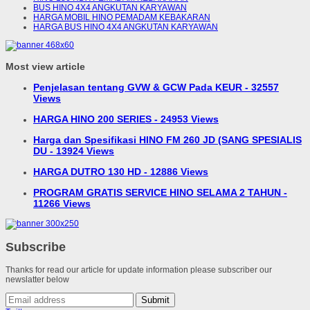
BUS HINO 4X4 ANGKUTAN KARYAWAN
HARGA MOBIL HINO PEMADAM KEBAKARAN
HARGA BUS HINO 4X4 ANGKUTAN KARYAWAN
Most view article
Penjelasan tentang GVW & GCW Pada KEUR - 32557
Views
HARGA HINO 200 SERIES - 24953 Views
Harga dan Spesifikasi HINO FM 260 JD (SANG SPESIALIS
DU - 13924 Views
HARGA DUTRO 130 HD - 12886 Views
PROGRAM GRATIS SERVICE HINO SELAMA 2 TAHUN -
11266 Views
Subscribe
Thanks for read our article for update information please subscriber our
newslatter below
Submit