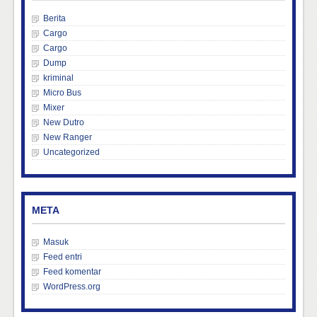
Berita
Cargo
Cargo
Dump
kriminal
Micro Bus
Mixer
New Dutro
New Ranger
Uncategorized
META
Masuk
Feed entri
Feed komentar
WordPress.org