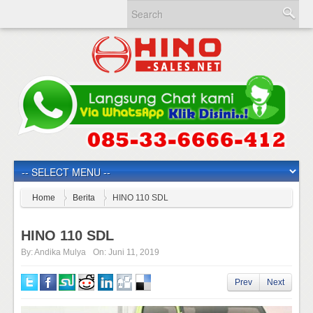
Home
Berita
HINO 110 SDL
HINO 110 SDL
By:
Andika Mulya
On:
Juni 11, 2019
Prev
Next