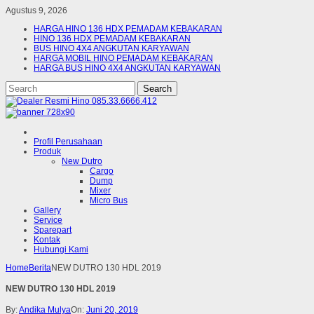
Agustus 9, 2026
HARGA HINO 136 HDX PEMADAM KEBAKARAN
HINO 136 HDX PEMADAM KEBAKARAN
BUS HINO 4X4 ANGKUTAN KARYAWAN
HARGA MOBIL HINO PEMADAM KEBAKARAN
HARGA BUS HINO 4X4 ANGKUTAN KARYAWAN
Profil Perusahaan
Produk
New Dutro
Cargo
Dump
Mixer
Micro Bus
Gallery
Service
Sparepart
Kontak
Hubungi Kami
Home
Berita
NEW DUTRO 130 HDL 2019
NEW DUTRO 130 HDL 2019
By:
Andika Mulya
On:
Juni 20, 2019