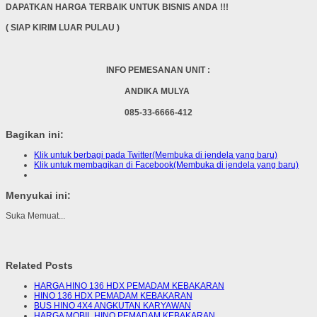
DAPATKAN HARGA TERBAIK UNTUK BISNIS ANDA !!!
( SIAP KIRIM LUAR PULAU )
INFO PEMESANAN UNIT :
ANDIKA MULYA
085-33-6666-412
Bagikan ini:
Klik untuk berbagi pada Twitter(Membuka di jendela yang baru)
Klik untuk membagikan di Facebook(Membuka di jendela yang baru)
Menyukai ini:
Suka
Memuat...
Related Posts
HARGA HINO 136 HDX PEMADAM KEBAKARAN
HINO 136 HDX PEMADAM KEBAKARAN
BUS HINO 4X4 ANGKUTAN KARYAWAN
HARGA MOBIL HINO PEMADAM KEBAKARAN