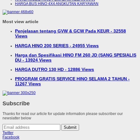
HARGA BUS HINO 4X4 ANGKUTAN KARYAWAN
Most view article
Penjelasan tentang GVW & GCW Pada KEUR - 32558
Views
HARGA HINO 200 SERIES - 24955 Views
Harga dan Spesifikasi HINO FM 260 JD (SANG SPESIALIS
DU - 13924 Views
HARGA DUTRO 130 HD - 12886 Views
PROGRAM GRATIS SERVICE HINO SELAMA 2 TAHUN -
11267 Views
Subscribe
Thanks for read our article for update information please subscriber our
newslatter below
Submit
Twitter
Facebook