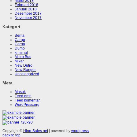
Maret 2018
Februari 2018
Januari 2018
Desember 2017
November 2017
Kategori
Berita
Cargo
Cargo
Dump
kriminal
Micro Bus
Mixer
New Dutro
New Ranger
Uncategorized
Meta
Masuk
Feed entri
Feed komentar
WordPress.org
Copyright ©
Hino-Sales.net
| powered by
wordpress
back to top