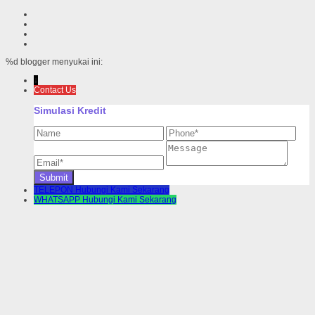
%d
blogger menyukai ini:
↓
Contact Us
Simulasi Kredit
TELEPON
Hubungi Kami Sekarang
WHATSAPP
Hubungi Kami Sekarang