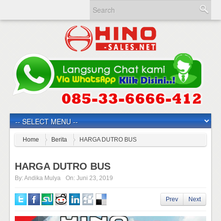
Home
Berita
HARGA DUTRO BUS
HARGA DUTRO BUS
By:
Andika Mulya
On:
Juni 23, 2019
Prev
Next