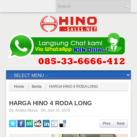
Home
Berita
HARGA HINO 4 RODA LONG
HARGA HINO 4 RODA LONG
By:
Andika Mulya
On:
Juni 25, 2019
Prev
Next